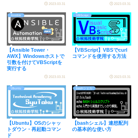
2023.03.31
2023.03.31
Ansible
VBScript
【Ansible Tower・
【VBScript】VBSでcurl
AWX】Windowsホストで
コマンドを使用する方法
引数を付けてVBScriptを
実行する
2023.03.31
2023.03.31
Ubuntu
bashシェル
【Ubuntu】OSのシャッ
【bashシェル】連想配列
トダウン・再起動コマン
の基本的な使い方
ド