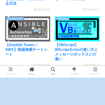
る方法
2023.03.22
2023.03.19
Ansible AWX
VBScript
【Ansible Tower／
【VBScript】
AWX】画面検索チートシ
WScript.Echoの使い方と
ート
メッセージボックスとの
違い
2023.03.19
2023.03.17
メニュー
ホーム
検索
トップ
サイドバー
次のページ
1
2