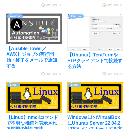
2023.03.31
2023.03.30
Ansible
Ubuntu
【Ansible Tower／
AWX】ジョブの実行開
【Ubuntu】TeraTermや
始・終了をメールで通知
FTPクライアントで接続す
する
る方法
2023.03.30
2023.03.29
Linux
Linux
【Linux】nmcliコマンド
Windows11のVirtualBox
で不明な接続と表示され
にUbuntu Server 22.04.2
る問題の対処方法
LTSをインストールする方