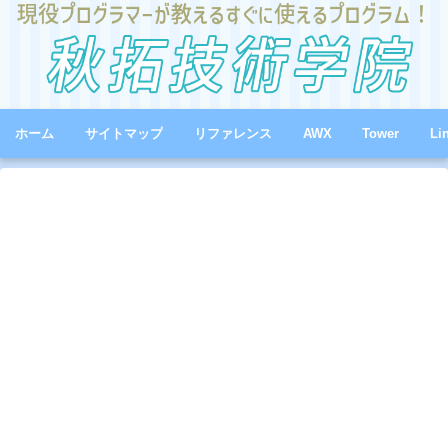
ホーム
サイトマップ
リファレンス
AWX
Tower
Li