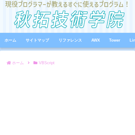
ホーム
サイトマップ
リファレンス
AWX
Tower
Li
ホーム
VBScript