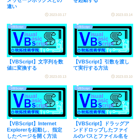
メッセージボックスとの
を起動する
違い
2023.03.17
2023.03.14
VBScript
VBScript
【VBScript】文字列を数
【VBScript】引数を渡し
値に変換する
て実行する方法
2023.03.13
2023.03.10
VBScript
VBScript
【VBScript】Internet
【VBScript】ドラッグア
Explorerを起動し、指定
ンドドロップしたファイ
したページを開く方法
ルのパスとファイル名を