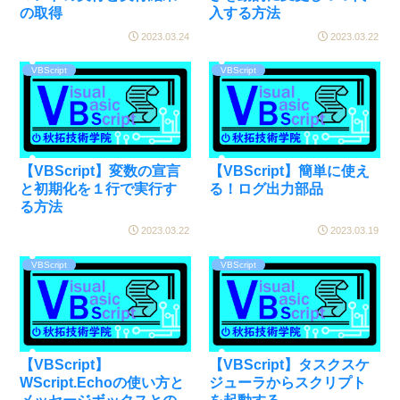
の取得
入する方法
2023.03.24
2023.03.22
VBScript
VBScript
【VBScript】変数の宣言
【VBScript】簡単に使え
と初期化を１行で実行す
る！ログ出力部品
る方法
2023.03.22
2023.03.19
VBScript
VBScript
【VBScript】
【VBScript】タスクスケ
WScript.Echoの使い方と
ジューラからスクリプト