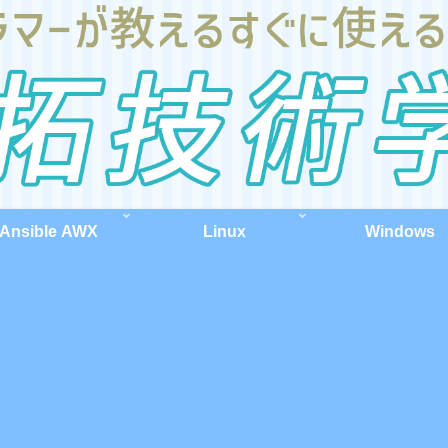
Ansible AWX
Linux
Windows