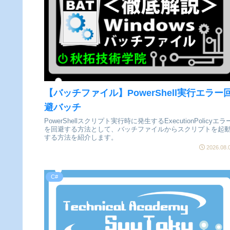
【バッチファイル】PowerShell実行エラー
避バッチ
PowerShellスクリプト実行時に発生するExecutionPolicyエラ
を回避する方法として、バッチファイルからスクリプトを起
する方法を紹介します。
2026.08.
C#