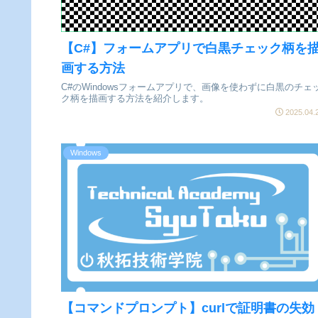
【C#】フォームアプリで白黒チェック柄を
画する方法
C#のWindowsフォームアプリで、画像を使わずに白黒のチェ
ク柄を描画する方法を紹介します。
2025.04.
Windows
【コマンドプロンプト】curlで証明書の失効