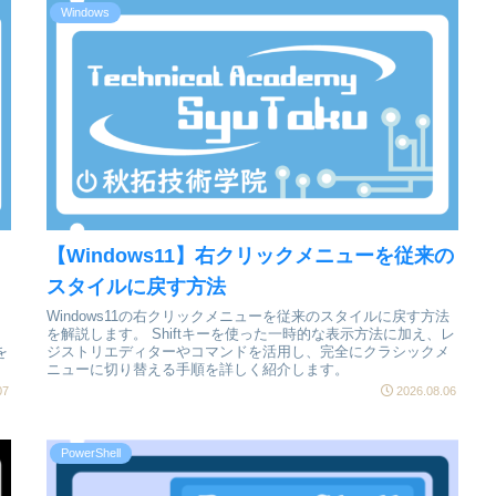
Windows
タ
【Windows11】右クリックメニューを従来の
スタイルに戻す方法
Windows11の右クリックメニューを従来のスタイルに戻す方法
を解説します。 Shiftキーを使った一時的な表示方法に加え、レ
を
ジストリエディターやコマンドを活用し、完全にクラシックメ
ニューに切り替える手順を詳しく紹介します。
07
2026.08.06
PowerShell