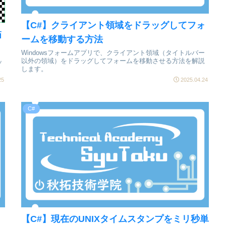
【C#】クライアント領域をドラッグしてフォ
描
ームを移動する方法
Windowsフォームアプリで、クライアント領域（タイトルバー
以外の領域）をドラッグしてフォームを移動させる方法を解説
ッ
します。
25
2025.04.24
C#
【C#】現在のUNIXタイムスタンプをミリ秒単