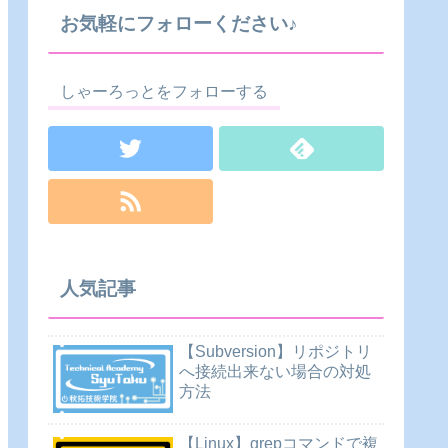
お気軽にフォローください♪
しゃーろっとをフォローする
人気記事
【Subversion】リポジトリ
へ接続出来ない場合の対処
方法
【Linux】grepコマンドで複