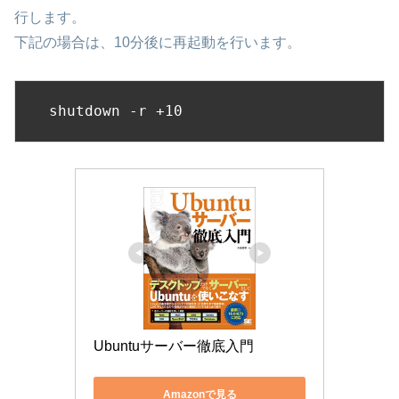
行します。
下記の場合は、10分後に再起動を行います。
shutdown -r +10
Ubuntuサーバー徹底入門
Amazonで見る