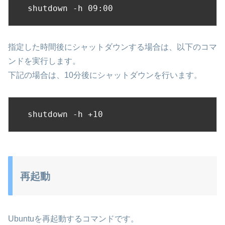
shutdown -h 09:00
指定した時間後にシャットダウンする場合は、以下のコマ
ンドを実行します。
下記の場合は、10分後にシャットダウンを行います。
shutdown -h +10
再起動
Ubuntuを再起動するコマンドです。