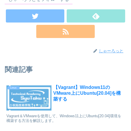
しゃーろっと
関連記事
【Vagrant】Windows11の
Linux
VMware上にUbuntu[20.04]を構
築する
Vagrant＆VMwareを使用して、Windows11上にUbuntu[20.04]環境を
構築する方法を解説します。