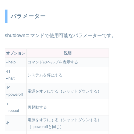
パラメーター
shutdownコマンドで使用可能なパラメーターです。
オプション
説明
help
コマンドのヘルプを表示する
--
-H
システムを停止する
halt
--
-P
電源をオフにする（シャットダウンする）
poweroff
--
-r
再起動する
reboot
--
電源をオフにする（シャットダウンする）
-h
（–poweroffと同じ）