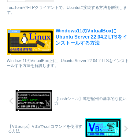
TeraTermやFTPクライアントで、Ubuntuに接続する方法を解説しま
す。
Windows11のVirtualBoxに
Linux
Ubuntu Server 22.04.2 LTSをイ
ンストールする方法
Windows11のVirtualBox上に、Ubuntu Server 22.04.2 LTSをインスト
ールする方法を解説します。
【bashシェル】連想配列の基本的な使い
方
【VBScript】VBSでcurlコマンドを使用す
る方法