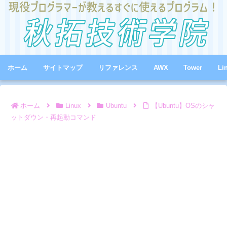
ホーム
サイトマップ
リファレンス
AWX
Tower
Li
ホーム
Linux
Ubuntu
【Ubuntu】OSのシャ
ットダウン・再起動コマンド