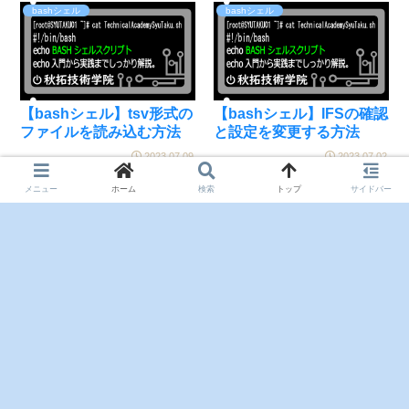
bashシェル
bashシェル
【bashシェル】tsv形式の
【bashシェル】IFSの確認
ファイルを読み込む方法
と設定を変更する方法
2023.07.09
2023.07.02
メニュー
ホーム
検索
トップ
サイドバー
次のページ
1
2
3
…
7