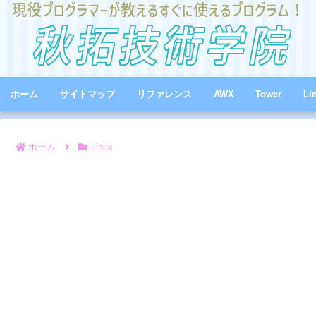
ホーム
サイトマップ
リファレンス
AWX
Tower
Li
ホーム
Linux