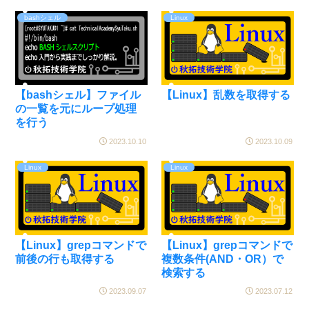
bashシェル
Linux
【bashシェル】ファイル
【Linux】乱数を取得する
の一覧を元にループ処理
を行う
2023.10.10
2023.10.09
Linux
Linux
【Linux】grepコマンドで
【Linux】grepコマンドで
前後の行も取得する
複数条件(AND・OR）で
検索する
2023.09.07
2023.07.12