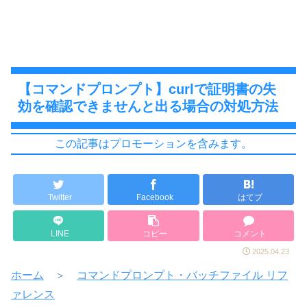
【コマンドプロンプト】curlで証明書の失
効を確認できませんと出る場合の対処方法
この記事はプロモーションを含みます。
Twitter
Facebook
はてブ
LINE
コピー
コメント
2025.04.23
ホーム
＞
コマンドプロンプト・バッチファイル リフ
ァレンス