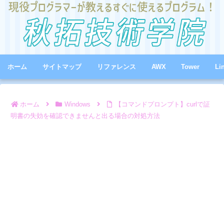
ホーム
サイトマップ
リファレンス
AWX
Tower
Li
ホーム
Windows
【コマンドプロンプト】curlで証
明書の失効を確認できませんと出る場合の対処方法