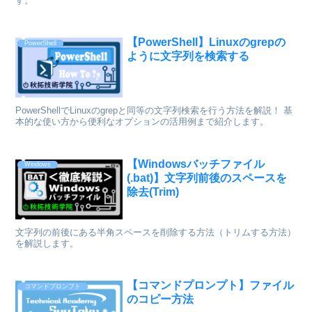
す。
【PowerShell】Linuxのgrepの
PowerShell
ように文字列を検索する
PowerShellでLinuxのgrepと同等の文字列検索を行う方法を解説！ 基
本的な使い方から便利なオプションの活用例まで紹介します。
【Windowsバッチファイル
Windows
(.bat)】文字列前後のスペースを
除去(Trim)
文字列の前後にある半角スペースを削除する方法（トリムする方法）
を解説します。
【コマンドプロンプト】ファイル
コマンドプロンプト
のコピー方法