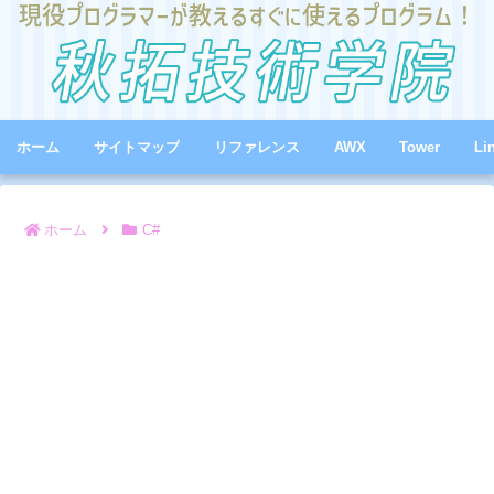
ホーム
サイトマップ
リファレンス
AWX
Tower
Li
ホーム
C#