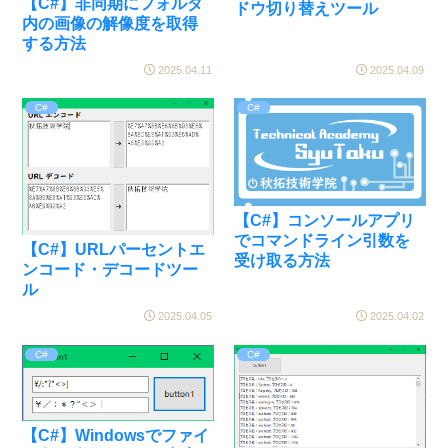
【C#】非同期にフォルダ
ドウ切り替えツール
内の画像の解像度を取得
する方法
2025.04.11
2025.04.09
C#
C#
【C#】コンソールアプリ
でコマンドライン引数を
【C#】URLパーセントエ
受け取る方法
ンコード・デコードツー
ル
2025.04.05
2025.04.02
C#
C#
【C#】Windowsでファイ