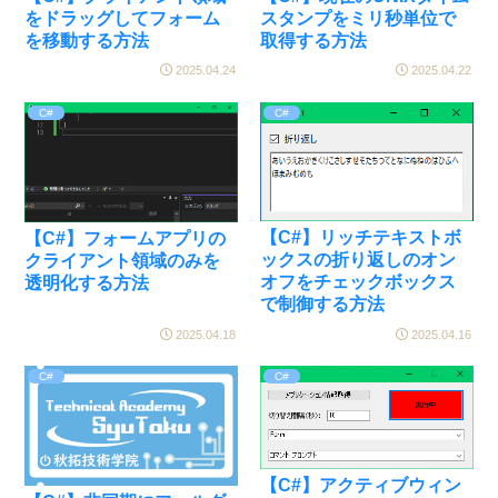
をドラッグしてフォーム
スタンプをミリ秒単位で
を移動する方法
取得する方法
2025.04.24
2025.04.22
C#
C#
【C#】リッチテキストボ
【C#】フォームアプリの
ックスの折り返しのオン
クライアント領域のみを
オフをチェックボックス
透明化する方法
で制御する方法
2025.04.18
2025.04.16
C#
C#
【C#】アクティブウィン