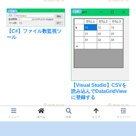
C#
C#
【C#】ファイル数監視ツ
ール
【Visual Studio】CSVを
読み込んでDataGridView
に登録する
2025.02.07
2024.10.21
メニュー
ホーム
検索
トップ
サイドバー
次のページ