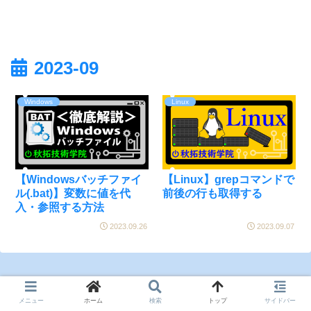
2023-09
Windows
Linux
【Windowsバッチファイ
【Linux】grepコマンドで
ル(.bat)】変数に値を代
前後の行も取得する
入・参照する方法
2023.09.26
2023.09.07
メニュー
ホーム
検索
トップ
サイドバー