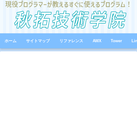
ホーム
サイトマップ
リファレンス
AWX
Tower
Li