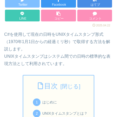
Twitter
Facebook
はてブ
LINE
コピー
コメント
2025.04.22
C#を使用して現在の日時をUNIXタイムスタンプ形式
（1970年1月1日からの経過ミリ秒）で取得する方法を解
説します。
UNIXタイムスタンプはシステム間での日時の標準的な表
現方法として利用されています。
目次
はじめに
UNIXタイムスタンプとは？