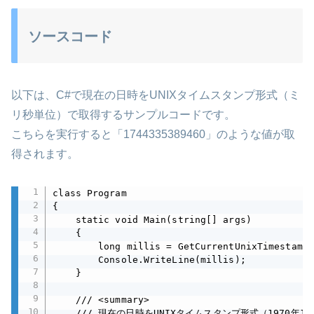
ソースコード
以下は、C#で現在の日時をUNIXタイムスタンプ形式（ミ
リ秒単位）で取得するサンプルコードです。
こちらを実行すると「1744335389460」のような値が取
得されます。
class Program

{

    static void Main(string[] args)

    {

        long millis = GetCurrentUnixTimestampM
        Console.WriteLine(millis);

    }

    /// <summary>

    /// 現在の日時をUNIXタイムスタンプ形式（1970年