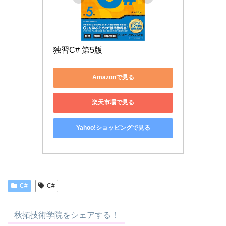
独習C# 第5版
Amazonで見る
楽天市場で見る
Yahoo!ショッピングで見る
C#
C#
秋拓技術学院をシェアする！