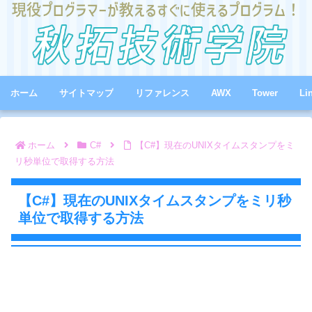
ホーム
サイトマップ
リファレンス
AWX
Tower
Li
ホーム
C#
【C#】現在のUNIXタイムスタンプをミ
リ秒単位で取得する方法
【C#】現在のUNIXタイムスタンプをミリ秒
単位で取得する方法