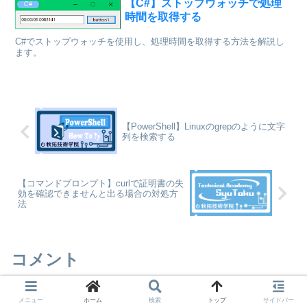
【C#】ストップウォッチで処理
C#
時間を取得する
C#でストップウォッチを使用し、処理時間を取得する方法を解説し
ます。
【PowerShell】Linuxのgrepのように文字
列を検索する
【コマンドプロンプト】curlで証明書の失
効を確認できませんと出る場合の対処方
法
コメント
メニュー
ホーム
検索
トップ
サイドバー