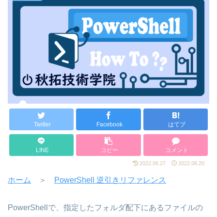
Twitter
Facebook
はてブ
LINE
コピー
コメント
2022.06.27
2022.06.20
ホーム
＞
PowerShell 逆引きリファレンス
PowerShellで、指定したフォルダ配下にあるファイルの