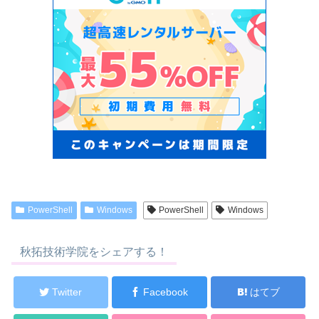
PowerShell
Windows
PowerShell
Windows
秋拓技術学院をシェアする！
Twitter
Facebook
はてブ