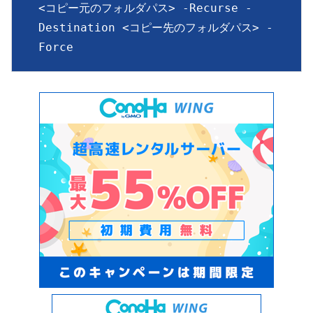
<コピー元のフォルダパス> -Recurse -
Destination <コピー先のフォルダパス> -
Force