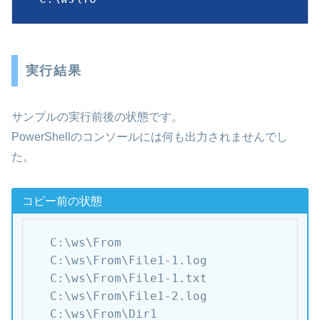
実行結果
サンプルの実行前後の状態です。
PowerShellのコンソールには何も出力されませんでし
た。
コピー前の状態
C:\ws\From

C:\ws\From\File1-1.log

C:\ws\From\File1-1.txt

C:\ws\From\File1-2.log

C:\ws\From\Dir1
