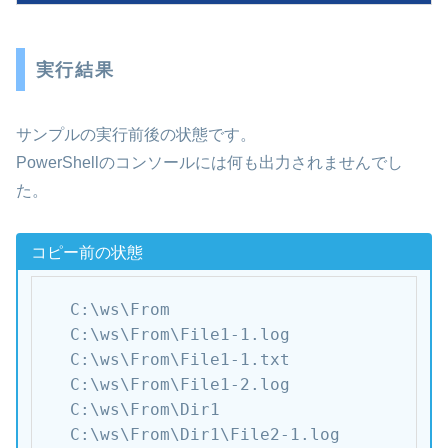
実行結果
サンプルの実行前後の状態です。
PowerShellのコンソールには何も出力されませんでし
た。
コピー前の状態
C:\ws\From

C:\ws\From\File1-1.log

C:\ws\From\File1-1.txt

C:\ws\From\File1-2.log

C:\ws\From\Dir1

C:\ws\From\Dir1\File2-1.log
