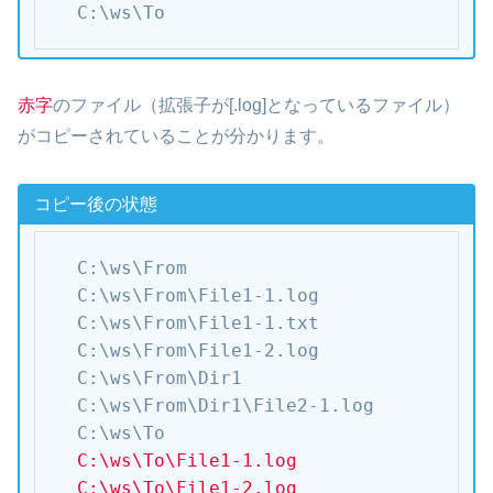
C:\ws\To
赤字
のファイル（拡張子が[.log]となっているファイル）
がコピーされていることが分かります。
コピー後の状態
C:\ws\From

C:\ws\From\File1-1.log

C:\ws\From\File1-1.txt

C:\ws\From\File1-2.log

C:\ws\From\Dir1

C:\ws\From\Dir1\File2-1.log

C:\ws\To
C:\ws\To\File1-1.log

C:\ws\To\File1-2.log