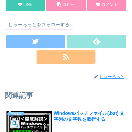
LINE
コピー
コメント
しゃーろっとをフォローする
しゃーろっと
関連記事
Windowsバッチファイル(.bat) 文
Windows
字列の文字数を取得する