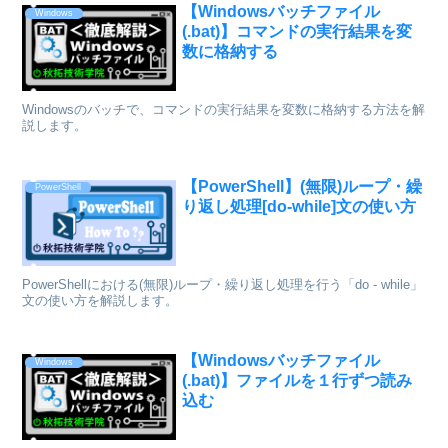
【Windowsバッチファイル
Windows
(.bat)】コマンドの実行結果を変
数に格納する
Windowsのバッチで、コマンドの実行結果を変数に格納する方法を解
説します。
【PowerShell】(無限)ループ・繰
PowerShell
り返し処理[do-while]文の使い方
PowerShellにおける(無限)ループ・繰り返し処理を行う「do - while」
文の使い方を解説します。
【Windowsバッチファイル
Windows
(.bat)】ファイルを１行ずつ読み
込む