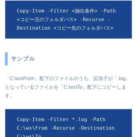
Copy-Item -Filter <抽出条件> -Path 
<コピー元のフォルダパス> -Recurse -
Destination <コピー先のフォルダパス>
サンプル
「C:\ws\From」配下のファイルのうち、拡張子が「.log」
となっているファイルを「C:\ws\To」配下にコピーしま
す。
Copy-Item -Filter *.log -Path 
C:\ws\From -Recurse -Destination 
C:\ws\To