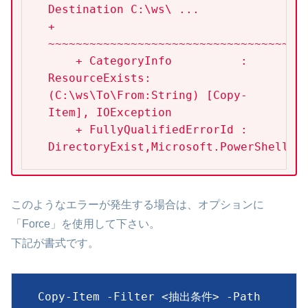
Destination C:\ws\ ...

+ 
~~~~~~~~~~~~~~~~~~~~~~~~~~~~~~~~~~~~~~
    + CategoryInfo          : 
ResourceExists: 
(C:\ws\To\From:String) [Copy-
Item], IOException

    + FullyQualifiedErrorId : 
DirectoryExist,Microsoft.PowerShell.C
このようなエラーが発生する場合は、オプションに
「Force」を使用して下さい。
下記が書式です。
Copy-Item -Filter <抽出条件> -Path 