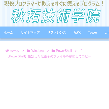
ホーム
サイトマップ
リファレンス
AWX
Tower
Li
ホーム
Windows
PowerShell
【PowerShell】指定した拡張子のファイルを抽出してコピー