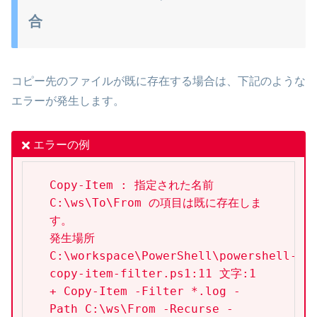
合
コピー先のファイルが既に存在する場合は、下記のような
エラーが発生します。
エラーの例
Copy-Item : 指定された名前 
C:\ws\To\From の項目は既に存在しま
す。

発生場所 
C:\workspace\PowerShell\powershell-
copy-item-filter.ps1:11 文字:1

+ Copy-Item -Filter *.log -
Path C:\ws\From -Recurse -