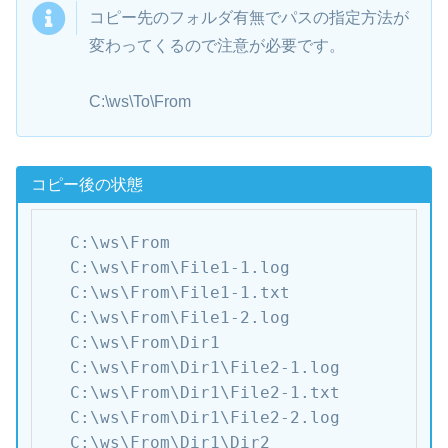
コピー先のフォルダ有無でパスの指定方法が
変わってくるので注意が必要です。
C:\ws\To\From
コピー後の状態
C:\ws\From

C:\ws\From\File1-1.log

C:\ws\From\File1-1.txt

C:\ws\From\File1-2.log

C:\ws\From\Dir1

C:\ws\From\Dir1\File2-1.log

C:\ws\From\Dir1\File2-1.txt

C:\ws\From\Dir1\File2-2.log

C:\ws\From\Dir1\Dir2
