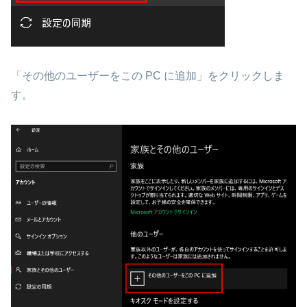
「その他のユーザーをこの PC に追加」をクリックしま
す。