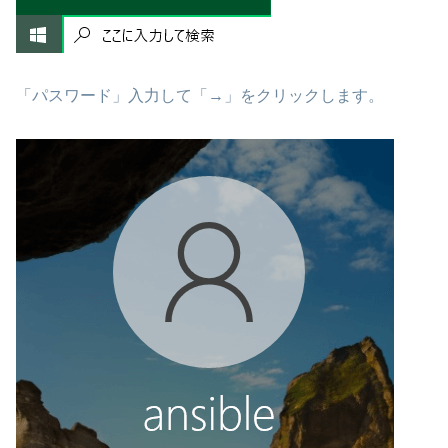
「パスワード」入力して「→」をクリックします。