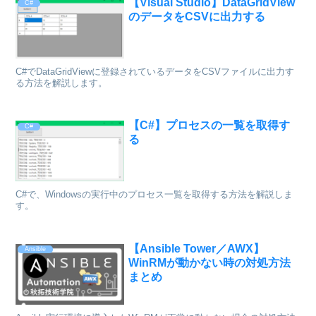
【Visual Studio】DataGridView
C#
のデータをCSVに出力する
C#でDataGridViewに登録されているデータをCSVファイルに出力す
る方法を解説します。
【C#】プロセスの一覧を取得す
C#
る
C#で、Windowsの実行中のプロセス一覧を取得する方法を解説しま
す。
【Ansible Tower／AWX】
Ansible
WinRMが動かない時の対処方法
まとめ