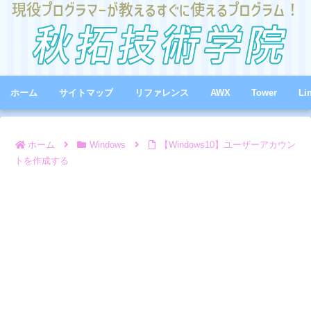
ホーム
サイトマップ
リファレンス
AWX
Tower
Li
ホーム
Windows
【Windows10】ユーザーアカウン
トを作成する