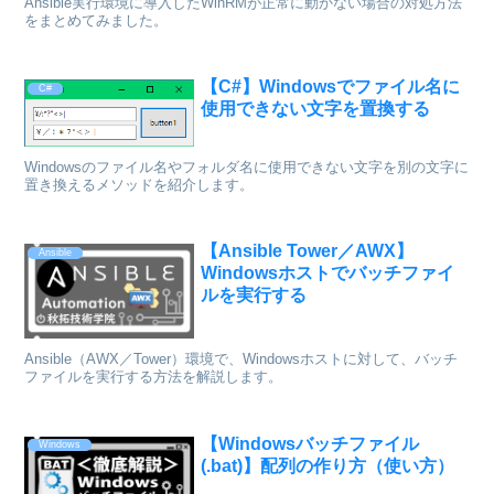
Ansible実行環境に導入したWinRMが正常に動かない場合の対処方法
をまとめてみました。
【C#】Windowsでファイル名に
C#
使用できない文字を置換する
Windowsのファイル名やフォルダ名に使用できない文字を別の文字に
置き換えるメソッドを紹介します。
【Ansible Tower／AWX】
Ansible
Windowsホストでバッチファイ
ルを実行する
Ansible（AWX／Tower）環境で、Windowsホストに対して、バッチ
ファイルを実行する方法を解説します。
【Windowsバッチファイル
Windows
(.bat)】配列の作り方（使い方）