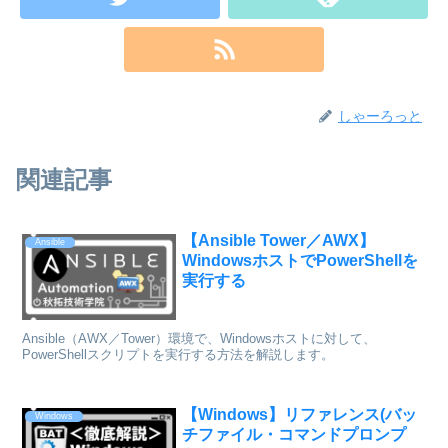
しゃーろっと
関連記事
【Ansible Tower／AWX】
Ansible
WindowsホストでPowerShellを
実行する
Ansible（AWX／Tower）環境で、Windowsホストに対して、
PowerShellスクリプトを実行する方法を解説します。
【Windows】リファレンス(バッ
Windows
チファイル・コマンドプロンプ