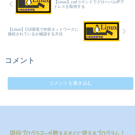
【Linux】curlコマンドでグローバルIPア
ドレスを取得する
【Linux】CUI環境で外部ネットワークに
接続されているか確認する方法
コメント
コメントを書き込む