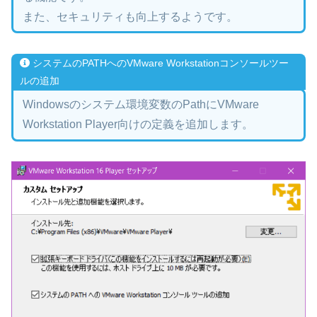
また、セキュリティも向上するようです。
システムのPATHへのVMware Workstationコンソールツー
ルの追加
Windowsのシステム環境変数のPathにVMware
Workstation Player向けの定義を追加します。