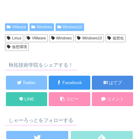
VMware
Windows
Windows10
Linux
VMware
Windows
Windows10
仮想化
仮想環境
秋拓技術学院をシェアする！
Twitter
Facebook
はてブ
LINE
コピー
コメント
しゃーろっとをフォローする