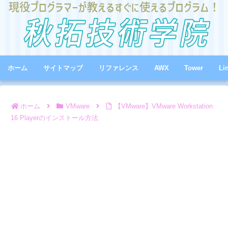
ホーム
サイトマップ
リファレンス
AWX
Tower
Li
ホーム
VMware
【VMware】VMware Workstation
16 Playerのインストール方法