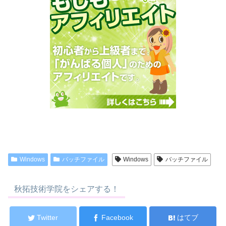
Windows
バッチファイル
Windows
バッチファイル
秋拓技術学院をシェアする！
Twitter
Facebook
はてブ