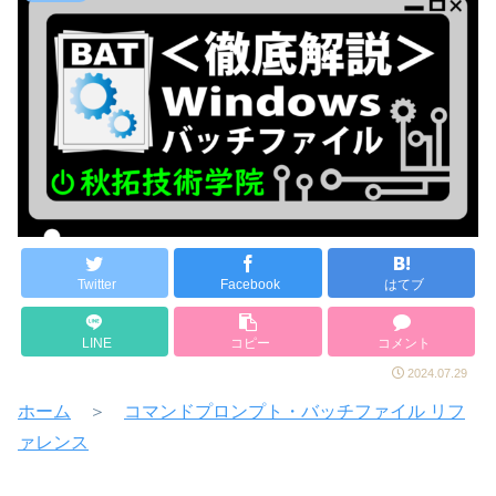
Twitter
Facebook
はてブ
LINE
コピー
コメント
2024.07.29
ホーム
＞
コマンドプロンプト・バッチファイル リフ
ァレンス