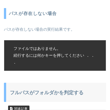
パスが存在しない場合
パスが存在しない場合の実行結果です。
ファイルではありません。

続行するには何かキーを押してください . . 
.
フルパスがフォルダかを判定する