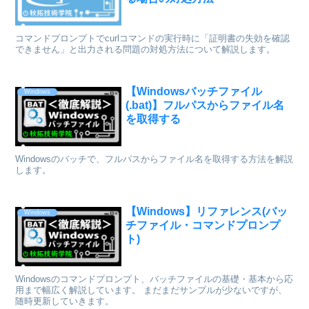
コマンドプロンプトでcurlコマンドの実行時に「証明書の失効を確認
できません」と出力される問題の対処方法について解説します。
【Windowsバッチファイル
Windows
(.bat)】フルパスからファイル名
を取得する
Windowsのバッチで、フルパスからファイル名を取得する方法を解説
します。
【Windows】リファレンス(バッ
Windows
チファイル・コマンドプロンプ
ト)
Windowsのコマンドプロンプト、バッチファイルの基礎・基本から応
用まで幅広く解説しています。 まだまだサンプルが少ないですが、
随時更新していきます。