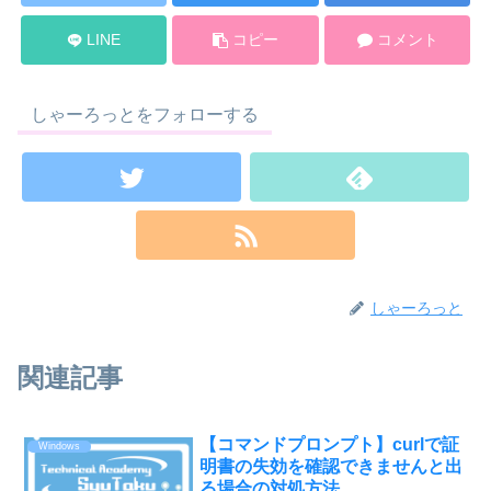
LINE
コピー
コメント
しゃーろっとをフォローする
しゃーろっと
関連記事
【コマンドプロンプト】curlで証
Windows
明書の失効を確認できませんと出
る場合の対処方法