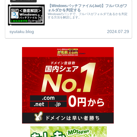
【Windowsバッチファイル(.bat)】フルパスがフ
ォルダかを判定する
Windowsのバッチで、フルパスがフォルダであるかを判定
する方法を解説します。
syutaku.blog
2024.07.29