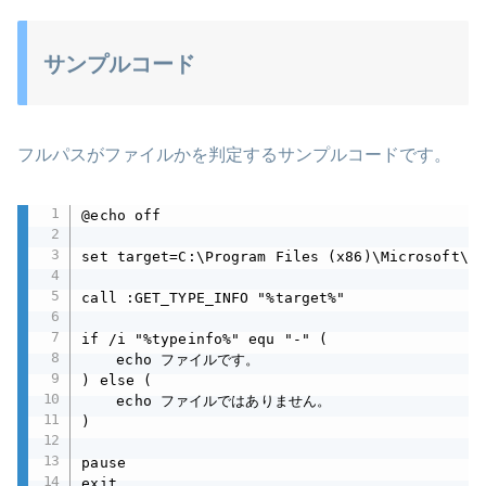
サンプルコード
フルパスがファイルかを判定するサンプルコードです。
@echo off

set target=C:\Program Files (x86)\Microsoft\Ed
call :GET_TYPE_INFO "%target%"

if /i "%typeinfo%" equ "-" (

	echo ファイルです。

) else (

	echo ファイルではありません。

)

pause

exit
