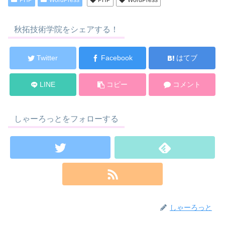
PHP
WordPress
PHP
WordPress
秋拓技術学院をシェアする！
Twitter
Facebook
はてブ
LINE
コピー
コメント
しゃーろっとをフォローする
しゃーろっと