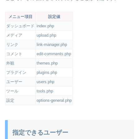
メニュー項目
設定値
ダッシュボード
index.php
メディア
upload.php
リンク
link-manager.php
コメント
edit-comments.php
外観
themes.php
プラグイン
plugins.php
ユーザー
users.php
ツール
tools.php
設定
options-general.php
指定できるユーザー