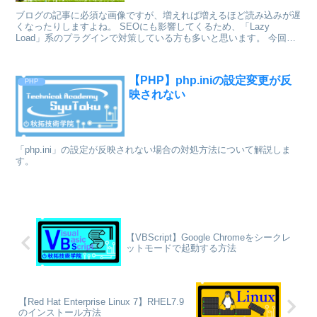
ブログの記事に必須な画像ですが、増えれば増えるほど読み込みが遅
くなったりしますよね。 SEOにも影響してくるため、「Lazy
Load」系のプラグインで対策している方も多いと思います。 今回
は、プラグインを使わずに画像を圧縮して、容量を軽量化する方法を
ご紹介したいと思います。
【PHP】php.iniの設定変更が反
PHP
映されない
「php.ini」の設定が反映されない場合の対処方法について解説しま
す。
【VBScript】Google Chromeをシークレ
ットモードで起動する方法
【Red Hat Enterprise Linux 7】RHEL7.9
のインストール方法