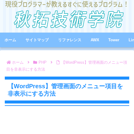
ホーム
サイトマップ
リファレンス
AWX
Tower
Li
ホーム
PHP
【WordPress】管理画面のメニュー項
目を非表示にする方法
【WordPress】管理画面のメニュー項目を
非表示にする方法