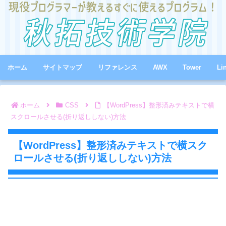
ホーム
サイトマップ
リファレンス
AWX
Tower
Li
ホーム
CSS
【WordPress】整形済みテキストで横
スクロールさせる(折り返ししない)方法
【WordPress】整形済みテキストで横スク
ロールさせる(折り返ししない)方法