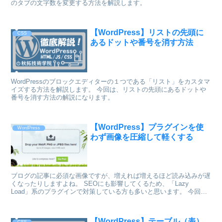
のタブの文字数を変更する方法を解説します。
【WordPress】リストの先頭に
CSS
あるドットや番号を消す方法
WordPressのブロックエディターの１つである「リスト」をカスタマ
イズする方法を解説します。 今回は、リストの先頭にあるドットや
番号を消す方法の解説になります。
【WordPress】プラグインを使
WordPress
わず画像を圧縮して軽くする
ブログの記事に必須な画像ですが、増えれば増えるほど読み込みが遅
くなったりしますよね。 SEOにも影響してくるため、「Lazy
Load」系のプラグインで対策している方も多いと思います。 今回
は、プラグインを使わずに画像を圧縮して、容量を軽量化する方法を
ご紹介したいと思います。
【WordPress】テーブル（表）