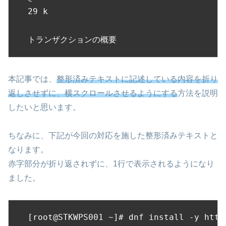
29 k

トランザクションの概要
本記事では、
整形済みテキストに記述している内容を折り
返しさせずに、横スクロールさせるようにする
方法を説明
したいと思います。
ちなみに、下記が今回の対応を施した整形済みテキストと
なります。
赤字部分が折り返されずに、1行で表示されるようになり
ました。