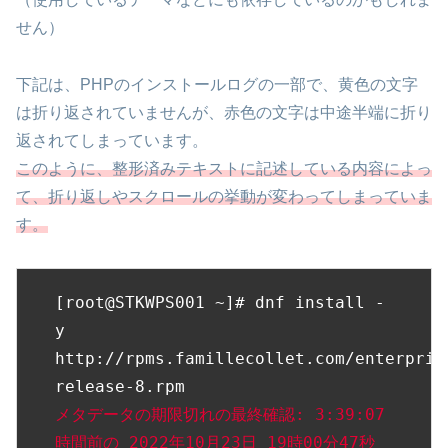
せん）
下記は、PHPのインストールログの一部で、黄色の文字
は折り返されていませんが、赤色の文字は中途半端に折り
返されてしまっています。
このように、整形済みテキストに記述している内容によっ
て、折り返しやスクロールの挙動が変わってしまっていま
す。
[root@STKWPS001 ~]# dnf install -
y 
http://rpms.famillecollet.com/enterpris
メタデータの期限切れの最終確認: 3:39:07 
時間前の 2022年10月23日 19時00分47秒 