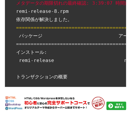
メタデータの期限切れの最終確認: 3:39:07 時間前の
remi-release-8.rpm                     
=======================================
 パッケージ                          アー
=======================================
インストール:

 remi-release                        no
トランザクションの概要