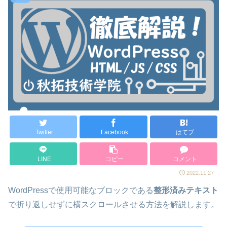
Twitter
Facebook
はてブ
LINE
コピー
コメント
2022.11.27
WordPressで使用可能なブロックである
整形済みテキスト
で折り返しせずに横スクロールさせる方法を解説します。