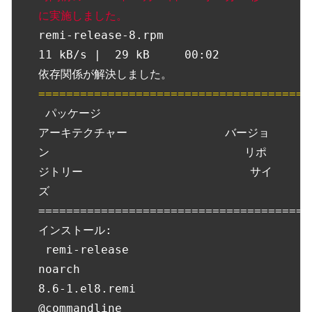
に実施しました。
remi-release-8.rpm                                                                                                  
11 kB/s |  29 kB     00:02

=======================================
 パッケージ                          
アーキテクチャー              バージョ
ン                            リポ
ジトリー                        サイ
ズ

=======================================
インストール:

 remi-release                        
noarch                        
8.6-1.el8.remi                        
@commandline                         