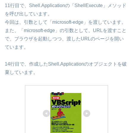
11行目で、Shell.Applicationの「ShellExecute」メソッド
を呼び出しています。
今回は、引数として「microsoft-edge」を渡しています。
また、「microsoft-edge」の引数として、URLを渡すこと
で、ブラウザを起動しつつ、渡したURLのページを開い
ています。
14行目で、作成したShell.Applicationのオブジェクトを破
棄しています。