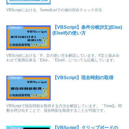
VBScriptにおける、SortedListでの値の存在チェック方法
【VBScript】条件分岐[If文](Else)
VBScript
(ElseIf)の使い方
VBScriptにおける「If」文の使い方を解説しています。If文と組み合
わせて使用出来る「Else」「ElseIf」についても記載しています。
【VBScript】現在時刻の取得
VBScript
VBScriptで現在時刻を取得する方法を解説しています。「Time()」関
数を呼び出すことで、現在時刻を取得することが可能です。
【VBScript】クリップボードの
VBScript