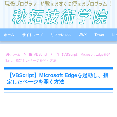
ホーム
サイトマップ
リファレンス
AWX
Tower
Li
ホーム
VBScript
【VBScript】Microsoft Edgeを起
動し、指定したページを開く方法
【VBScript】Microsoft Edgeを起動し、指
定したページを開く方法