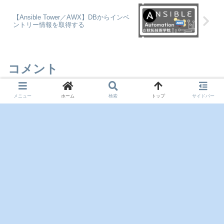
【Ansible Tower／AWX】DBからインベ
ントリー情報を取得する
コメント
メニュー
ホーム
検索
トップ
サイドバー
コメントを書き込む