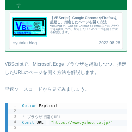
す
【VBScript】Google ChromeやFirefoxを
起動し、指定したページを開く方法
VBScriptで、Google ChromeやFirefoxなどのブラウ
ザを起動しつつ、指定したURLのページを開く方法
を解説します。
syutaku.blog
2022.08.28
VBScriptで、Microsoft Edge ブラウザを起動しつつ、指定
したURLのページを開く方法を解説します。
早速ソースコードから見てみましょう。
Option
 Explicit

' ブラウザで開くURL
Const
 URL 
=
"https://www.yahoo.co.jp/"