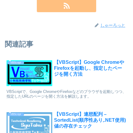
しゃーろっと
関連記事
【VBScript】Google Chromeや
VBScript
Firefoxを起動し、指定したペー
ジを開く方法
VBScriptで、Google ChromeやFirefoxなどのブラウザを起動しつつ、
指定したURLのページを開く方法を解説します。
【VBScript】連想配列 –
VBScript
SortedList(順序性あり,.NET使用)
値の存在チェック