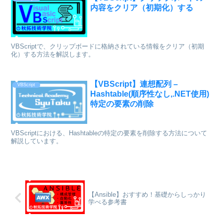
内容をクリア（初期化）する
VBScriptで、クリップボードに格納されている情報をクリア（初期
化）する方法を解説します。
【VBScript】連想配列 –
VBScript
Hashtable(順序性なし,.NET使用)
特定の要素の削除
VBScriptにおける、Hashtableの特定の要素を削除する方法について
解説しています。
【Ansible】おすすめ！基礎からしっかり
学べる参考書