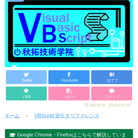
Twitter
Facebook
はてブ
LINE
コピー
コメント
2022.08.28
2022.07.08
ホーム
＞
VBScript 逆引きリファレンス
Google Chrome・Firefoxはこちらで解説していま