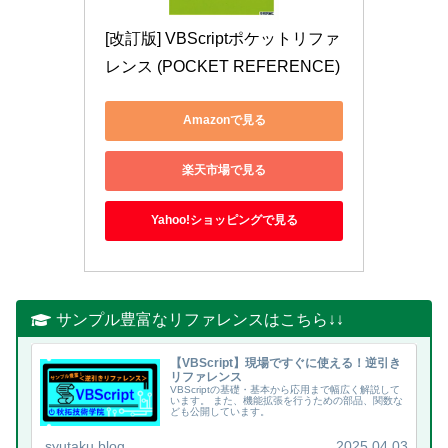
[改訂版] VBScriptポケットリファ
レンス (POCKET REFERENCE)
Amazonで見る
楽天市場で見る
Yahoo!ショッピングで見る
サンプル豊富なリファレンスはこちら↓↓
【VBScript】現場ですぐに使える！逆引き
リファレンス
VBScriptの基礎・基本から応用まで幅広く解説して
います。 また、機能拡張を行うための部品、関数な
ども公開しています。
syutaku.blog
2025.04.03