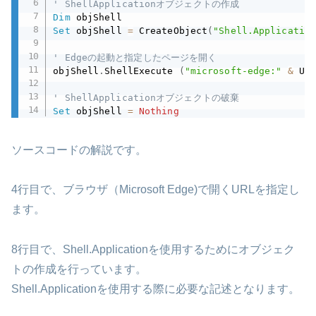
' ShellApplicationオブジェクトの作成
Dim
Set
 objShell 
=
 CreateObject
(
"Shell.Applicatio
' Edgeの起動と指定したページを開く
objShell
.
ShellExecute 
(
"microsoft-edge:"
&
 UR
' ShellApplicationオブジェクトの破棄
Set
 objShell 
=
Nothing
ソースコードの解説です。
4行目で、ブラウザ（Microsoft Edge)で開くURLを指定し
ます。
8行目で、Shell.Applicationを使用するためにオブジェク
トの作成を行っています。
Shell.Applicationを使用する際に必要な記述となります。