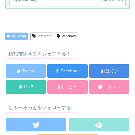
VBScript
VBScript
Windows
秋拓技術学院をシェアする！
Twitter
Facebook
はてブ
LINE
コピー
コメント
しゃーろっとをフォローする