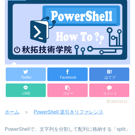
Twitter
Facebook
はてブ
LINE
コピー
コメント
2023.04.13
ホーム
＞
PowerShell 逆引きリファレンス
PowerShellで、文字列を分割して配列に格納する「split」