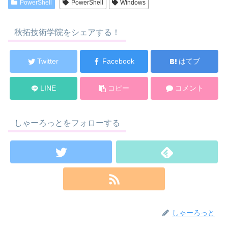
PowerShell
PowerShell
Windows
秋拓技術学院をシェアする！
Twitter
Facebook
はてブ
LINE
コピー
コメント
しゃーろっとをフォローする
しゃーろっと