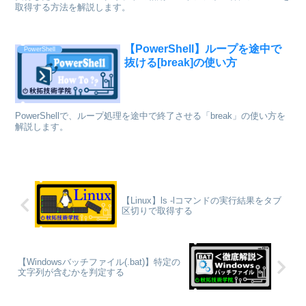
取得する方法を解説します。
【PowerShell】ループを途中で
PowerShell
抜ける[break]の使い方
PowerShellで、ループ処理を途中で終了させる「break」の使い方を
解説します。
【Linux】ls -lコマンドの実行結果をタブ
区切りで取得する
【Windowsバッチファイル(.bat)】特定の
文字列が含むかを判定する