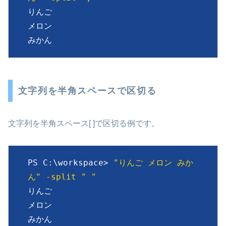
りんご

メロン

みかん
文字列を半角スペースで区切る
文字列を半角スペース[ ]で区切る例です。
PS C:\workspace> 
"りんご メロン みか
ん" -split " "
りんご

メロン

みかん