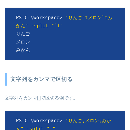
PS C:\workspace> 
"りんご`tメロン`tみ
かん" -split "`t"
りんご

メロン

みかん
文字列をカンマで区切る
文字列をカンマ[,]で区切る例です。
PS C:\workspace> 
"りんご,メロン,みか
ん" -split ","