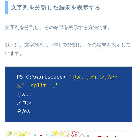
文字列を分割した結果を表示する
文字列を分割し、その結果を表示する方法です。
以下は、文字列をカンマ[,]で分割し、その結果を表示して
います。
PS C:\workspace> 
"りんご,メロン,みか
ん" -split ","
りんご

メロン

みかん