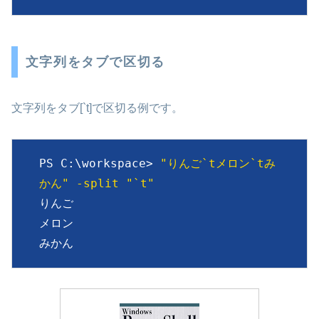
文字列をタブで区切る
文字列をタブ[`t]で区切る例です。
PS C:\workspace> 
"りんご`tメロン`tみ
かん" -split "`t"
りんご

メロン

みかん