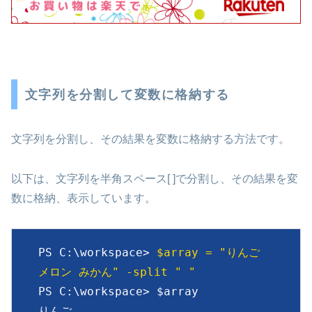
文字列を分割して変数に格納する
文字列を分割し、その結果を変数に格納する方法です。
以下は、文字列を半角スペース[ ]で分割し、その結果を変
数に格納、表示しています。
PS C:\workspace> 
$array = "りんご 
メロン みかん" -split " "
PS C:\workspace> $array

りんご
