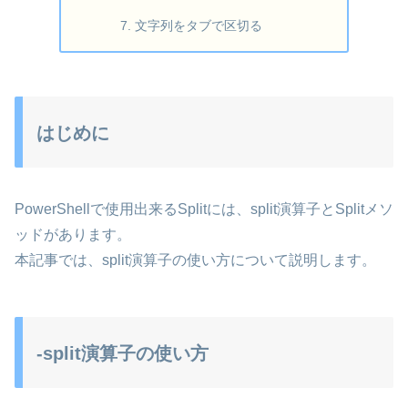
文字列をタブで区切る
はじめに
PowerShellで使用出来るSplitには、split演算子とSplitメソ
ッドがあります。
本記事では、split演算子の使い方について説明します。
-split演算子の使い方