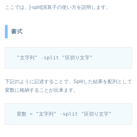
ここでは、[-split]演算子の使い方を説明します。
書式
"文字列" -split "区切り文字"
下記のように記述することで、Splitした結果を配列として
変数に格納することが出来ます。
変数 = "文字列" -split "区切り文字"