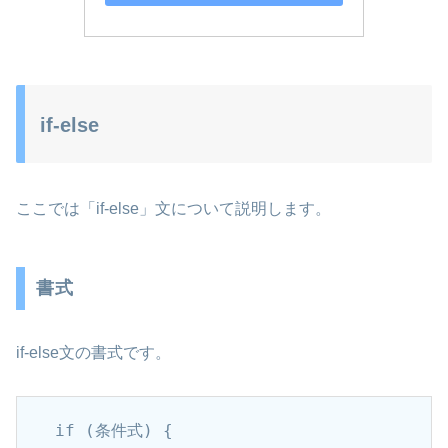
if-else
ここでは「if-else」文について説明します。
書式
if-else文の書式です。
if (条件式) {
