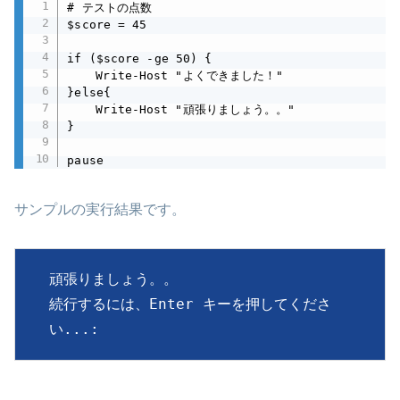
# テストの点数

$score = 45

if ($score -ge 50) {

	Write-Host "よくできました！"

}else{

	Write-Host "頑張りましょう。。"

}

pause
サンプルの実行結果です。
頑張りましょう。。

続行するには、Enter キーを押してくださ
い...: