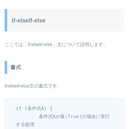
if-elseif-else
ここでは「if-elseif-else」文について説明します。
書式
if-elseif-else文の書式です。
if (条件式A) {

	条件式Aが真(True)の場合に実行
する処理
