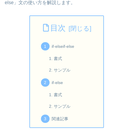
else」文の使い方を解説します。
目次
if-elseif-else
書式
サンプル
if-else
書式
サンプル
関連記事