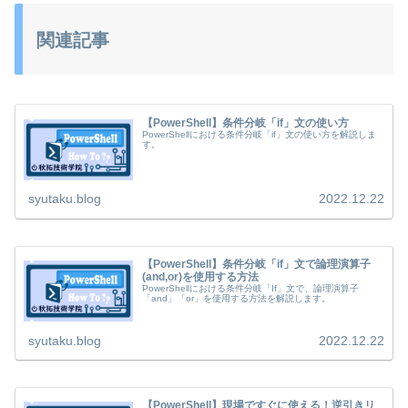
関連記事
【PowerShell】条件分岐「if」文の使い方
PowerShellにおける条件分岐「if」文の使い方を解説しま
す。
syutaku.blog
2022.12.22
【PowerShell】条件分岐「if」文で論理演算子
(and,or)を使用する方法
PowerShellにおける条件分岐「If」文で、論理演算子
「and」「or」を使用する方法を解説します。
syutaku.blog
2022.12.22
【PowerShell】現場ですぐに使える！逆引きリ