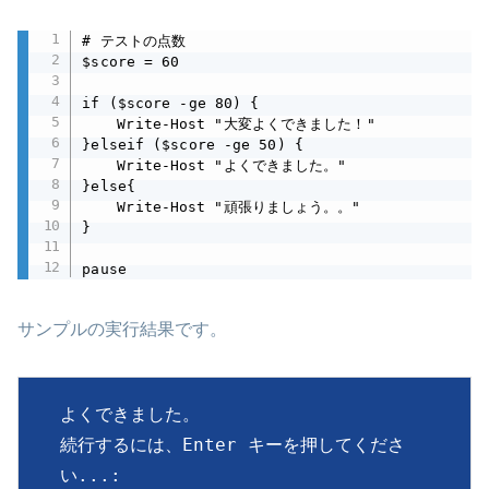
# テストの点数

$score = 60

if ($score -ge 80) {

	Write-Host "大変よくできました！"

}elseif ($score -ge 50) {

	Write-Host "よくできました。"

}else{

	Write-Host "頑張りましょう。。"

}

pause
サンプルの実行結果です。
よくできました。

続行するには、Enter キーを押してくださ
い...: