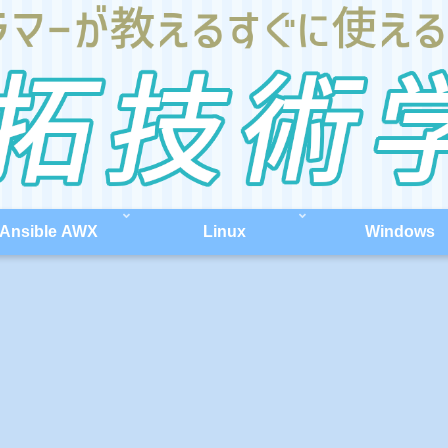
Ansible AWX
Linux
Windows