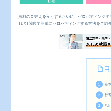
LINE
資料の見栄えを良くするために、ゼロパディングす
TEXT関数で簡単にゼロパディングする方法をご紹
目
基
行
活