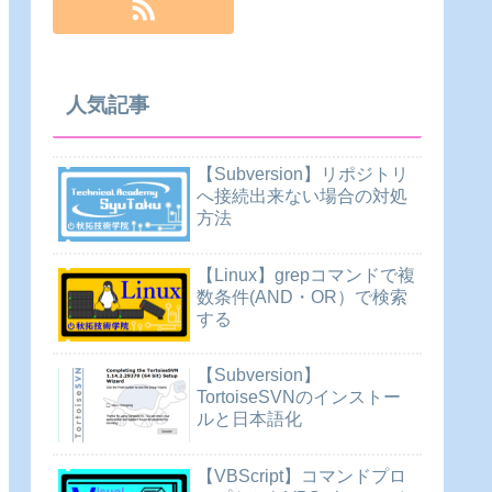
人気記事
【Subversion】リポジトリ
へ接続出来ない場合の対処
方法
【Linux】grepコマンドで複
数条件(AND・OR）で検索
する
【Subversion】
TortoiseSVNのインストー
ルと日本語化
【VBScript】コマンドプロ