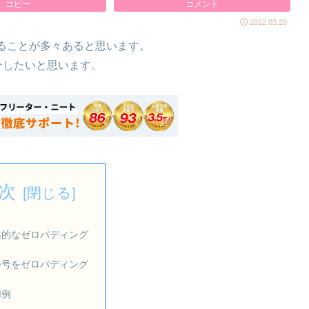
コピー
コメント
2022.03.28
ることが多々あると思います。
介したいと思います。
次
本的なゼロパディング
番号をゼロパディング
用例