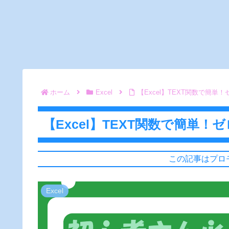
ホーム
Excel
【Excel】TEXT関数で簡単
【Excel】TEXT関数で簡単！
この記事はプロ
Excel