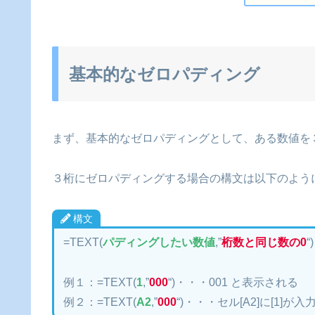
基本的なゼロパディング
まず、基本的なゼロパディングとして、ある数値を
３桁にゼロパディングする場合の構文は以下のよう
構文
=TEXT(
パディングしたい数値
,”
桁数と同じ数の0
“)
例１：=TEXT(
1
,”
000
“)・・・001 と表示される
例２：=TEXT(
A2
,”
000
“)・・・セル[A2]に[1]