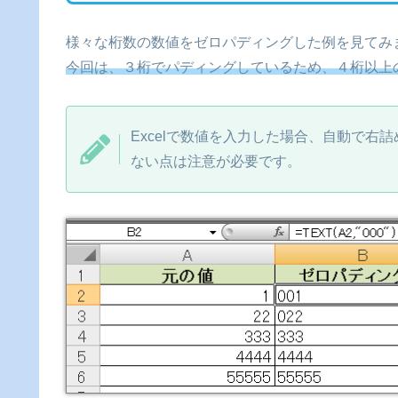
様々な桁数の数値をゼロパディングした例を見てみ
今回は、３桁でパディングしているため、４桁以上
Excelで数値を入力した場合、自動で右
ない点は注意が必要です。