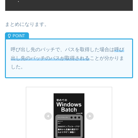
.
まとめになります。
呼び出し先のバッチで、パスを取得した場合は
呼び
出し先のバッチのパスが取得される
ことが分かりま
した。