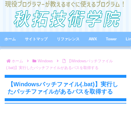
ホーム
サイトマップ
リファレンス
AWX
Tower
Li
ホーム
Windows
【Windowsバッチファイル
(.bat)】実行したバッチファイルがあるパスを取得する
【Windowsバッチファイル(.bat)】実行し
たバッチファイルがあるパスを取得する