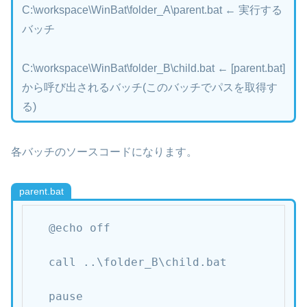
C:\workspace\WinBat\folder_A\parent.bat ← 実行する
バッチ
C:\workspace\WinBat\folder_B\child.bat ← [parent.bat]
から呼び出されるバッチ(このバッチでパスを取得す
る)
各バッチのソースコードになります。
parent.bat
@echo off

call ..\folder_B\child.bat

pause