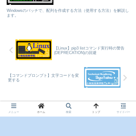
Windowsのバッチで、配列を作成する方法（使用する方法）を解説し
ます。
【Linux】pip3 listコマンド実行時の警告
(DEPRECATION)の回避
【コマンドプロンプト】文字コードを変
更する
コメント
メニュー
ホーム
検索
トップ
サイドバー
コメントを書き込む