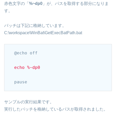
赤色文字の「
%~dp0
」が、パスを取得する部分になりま
す。
バッチは下記に格納しています。
C:\workspace\WinBat\GetExecBatPath.bat
@echo off

echo %~dp0
pause
サンプルの実行結果です。
実行したバッチを格納しているパスが取得されました。