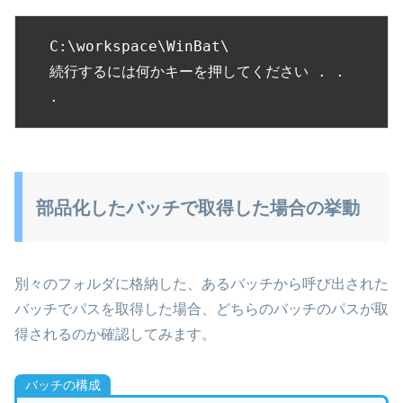
C:\workspace\WinBat\

続行するには何かキーを押してください . . 
.
部品化したバッチで取得した場合の挙動
別々のフォルダに格納した、あるバッチから呼び出された
バッチでパスを取得した場合、どちらのバッチのパスが取
得されるのか確認してみます。
バッチの構成