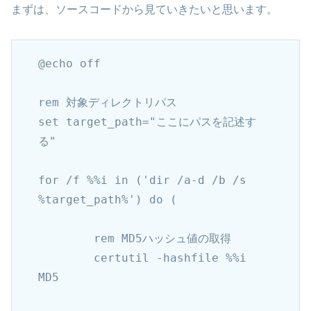
まずは、ソースコードから見ていきたいと思います。
@echo off

rem 対象ディレクトリパス

set target_path="ここにパスを記述す
る"

for /f %%i in ('dir /a-d /b /s 
%target_path%') do (

	rem MD5ハッシュ値の取得

	certutil -hashfile %%i 
MD5
