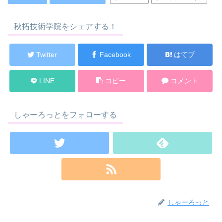
秋拓技術学院をシェアする！
Twitter
Facebook
はてブ
LINE
コピー
コメント
しゃーろっとをフォローする
しゃーろっと