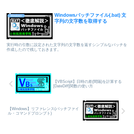
Windowsバッチファイル(.bat) 文
Windows
字列の文字数を取得する
実行時の引数に設定された文字列の文字数を返すシンプルなバッチを
作成したので残しておきます。
【VBScript】日時の差(間隔)を計算する
[DateDiff]関数の使い方
【Windows】リファレンス(バッチファイ
ル・コマンドプロンプト)