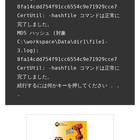
8fa14cdd754f91cc6554c9e71929cce7

CertUtil: -hashfile コマンドは正常に
完了しました。

MD5 ハッシュ (対象 
C:\workspace\Data\dir1\file1-
3.log):

8fa14cdd754f91cc6554c9e71929cce7

CertUtil: -hashfile コマンドは正常に
完了しました。

続行するには何かキーを押してください . . 
.