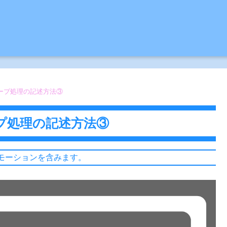
X】ループ処理の記述方法③
】ループ処理の記述方法③
モーションを含みます。