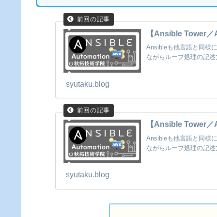
【Ansible To
Ansibleも他言語と
ながらループ処理の記述
syutaku.blog
【Ansible To
Ansibleも他言語と
ながらループ処理の記述
syutaku.blog