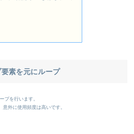
のサブ要素を元にループ
してループを行います。
、意外に使用頻度は高いです。