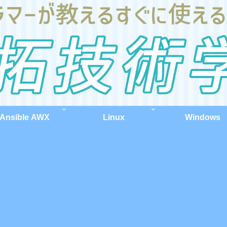
Ansible AWX
Linux
Windows