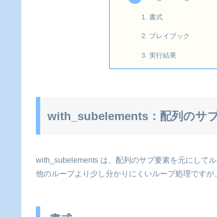
書式
プレイブック
実行結果
with_subelements：配列
with_subelements は、配列のサブ要素を元に
他のループより少し分かりにくいループ処理ですが