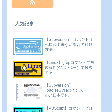
人気記事
【Subversion】リポジトリ
へ接続出来ない場合の対処
方法
【Linux】grepコマンドで複
数条件(AND・OR）で検索
する
【Subversion】
TortoiseSVNのインストー
ルと日本語化
【VBScript】コマンドプロ