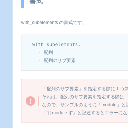
書式
with_subelements の書式です。
with_subelements:

  - 配列

  - 配列のサブ要素
「配列のサブ要素」を指定する際に１つ
それは、配列のサブ要素を指定する際は
なので、サンプルのように「module」
「”{{ module }}”」と記述するとエラ