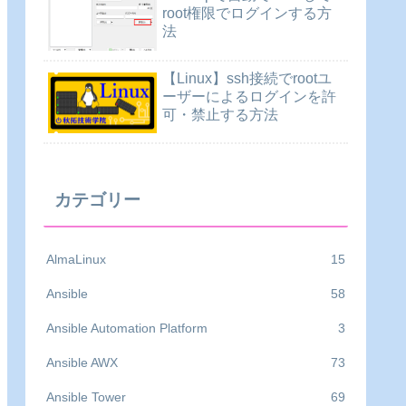
root権限でログインする方
法
【Linux】ssh接続でrootユ
ーザーによるログインを許
可・禁止する方法
カテゴリー
AlmaLinux
15
Ansible
58
Ansible Automation Platform
3
Ansible AWX
73
Ansible Tower
69