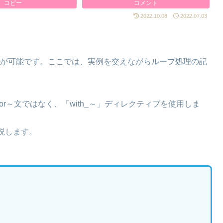
コピー
コメント
2022.10.08
2022.07.03
ことが可能です。ここでは、実例を交えながらループ処理の記
For～文ではなく、「with_～」ディレクティブを使用しま
説します。