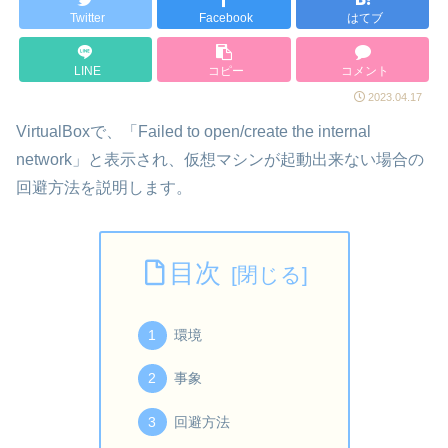
Twitter
Facebook
はてブ
LINE
コピー
コメント
2023.04.17
VirtualBoxで、「Failed to open/create the internal
network」と表示され、仮想マシンが起動出来ない場合の
回避方法を説明します。
目次
環境
事象
回避方法