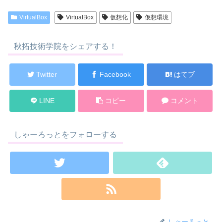
VirtualBox
VirtualBox
仮想化
仮想環境
秋拓技術学院をシェアする！
Twitter
Facebook
はてブ
LINE
コピー
コメント
しゃーろっとをフォローする
しゃーろっと