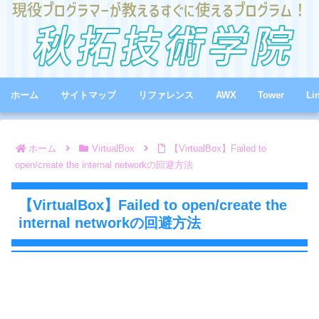
ホーム
サイトマップ
リファレンス
AWX
Tower
Li
ホーム
VirtualBox
【VirtualBox】Failed to
open/create the internal networkの回避方法
【VirtualBox】Failed to open/create the
internal networkの回避方法