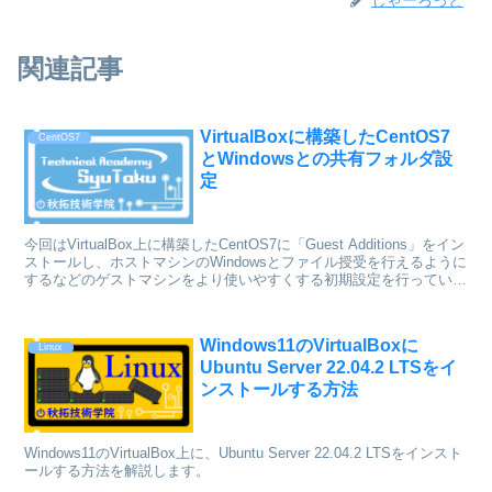
関連記事
VirtualBoxに構築したCentOS7
CentOS7
とWindowsとの共有フォルダ設
定
今回はVirtualBox上に構築したCentOS7に「Guest Additions」をイン
ストールし、ホストマシンのWindowsとファイル授受を行えるように
するなどのゲストマシンをより使いやすくする初期設定を行っていき
ます。
Windows11のVirtualBoxに
Linux
Ubuntu Server 22.04.2 LTSをイ
ンストールする方法
Windows11のVirtualBox上に、Ubuntu Server 22.04.2 LTSをインスト
ールする方法を解説します。