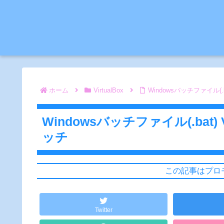
ホーム
VirtualBox
Windowsバッチファイル(.
Windowsバッチファイル(.bat)
ッチ
この記事はプロ
Twitter