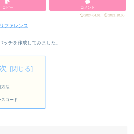
コピー
コメント
2024.04.01
2021.10.05
 リファレンス
するバッチを作成してみました。
次
用方法
ースコード