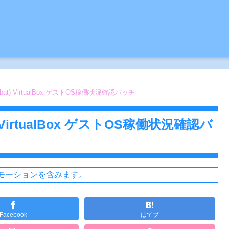
bat) VirtualBox ゲストOS稼働状況確認バッチ
 VirtualBox ゲストOS稼働状況確認バ
モーションを含みます。
Facebook
はてブ