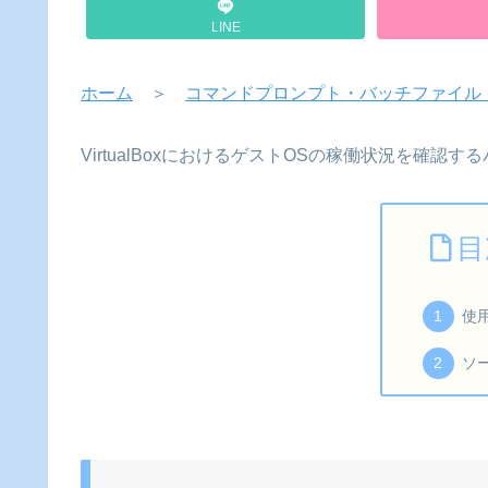
LINE
ホーム
＞
コマンドプロンプト・バッチファイル
VirtualBoxにおけるゲストOSの稼働状況を確認
目
使
ソ