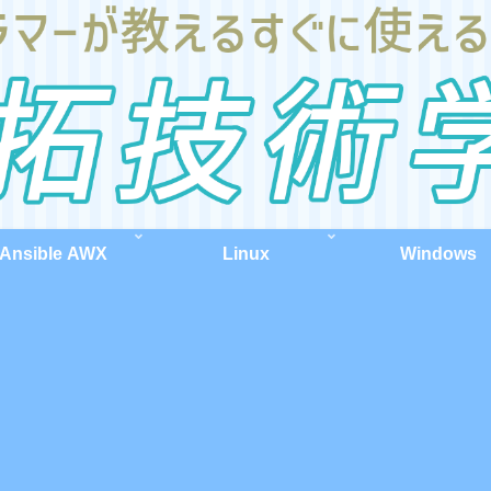
Ansible AWX
Linux
Windows