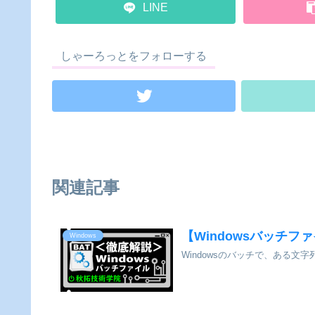
LINE
しゃーろっとをフォローする
関連記事
【Windowsバッチフ
Windows
Windowsのバッチで、ある