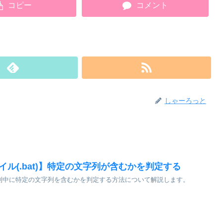
コピー
コメント
しゃーろっと
ァイル(.bat)】特定の文字列が含むかを判定する
文字列中に特定の文字列を含むかを判定する方法について解説します。