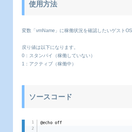
使用方法
変数「vmName」に稼働状況を確認したいゲスト
戻り値は以下になります。
0：スタンバイ（稼働していない）
1：アクティブ（稼働中）
ソースコード
@echo off
