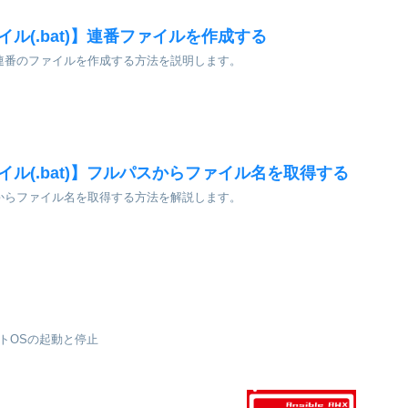
ァイル(.bat)】連番ファイルを作成する
で、連番のファイルを作成する方法を説明します。
ァイル(.bat)】フルパスからファイル名を取得する
パスからファイル名を取得する方法を解説します。
ゲストOSの起動と停止