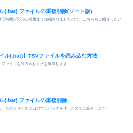
ル(.bat) ファイルの重複削除(ソート版)
処理時間が5分の1程度まで短縮されましたので、こちらもご紹介したい
イル(.bat)】TSVファイルを読み込む方法
形式のファイルを読み込む方法を解説します。
ル(.bat) ファイルの重複削除
し、別のファイルに出力するバッチを作ったのでご紹介します。