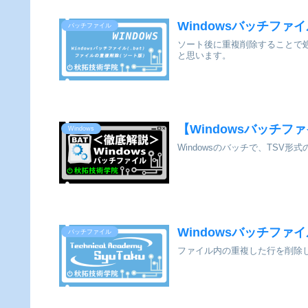
Windowsバッチファイ
バッチファイル
ソート後に重複削除することで
と思います。
【Windowsバッチファ
Windows
Windowsのバッチで、TSV
Windowsバッチファイ
バッチファイル
ファイル内の重複した行を削除