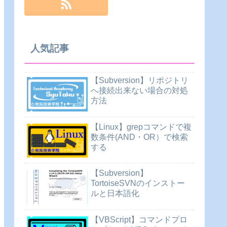
人気記事
【Subversion】リポジトリ
へ接続出来ない場合の対処
方法
【Linux】grepコマンドで複
数条件(AND・OR）で検索
する
【Subversion】
TortoiseSVNのインストー
ルと日本語化
【VBScript】コマンドプロ