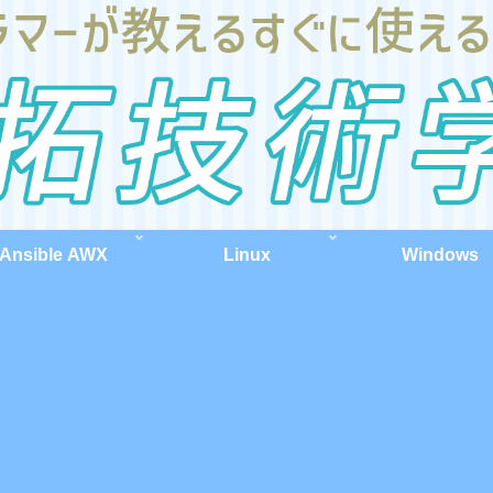
Ansible AWX
Linux
Windows