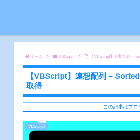
ホーム
VBScript
【VBScript】連想配列 – S
【VBScript】連想配列 – Sort
取得
この記事はプロ
VBScript