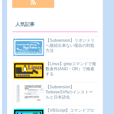
人気記事
【Subversion】リポジトリ
へ接続出来ない場合の対処
方法
【Linux】grepコマンドで複
数条件(AND・OR）で検索
する
【Subversion】
TortoiseSVNのインストー
ルと日本語化
【VBScript】コマンドプロ