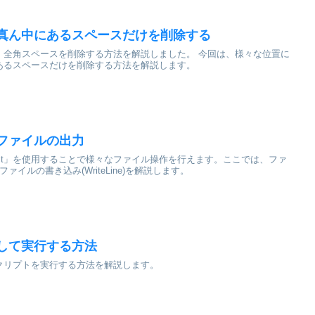
字列の真ん中にあるスペースだけを削除する
・全角スペースを削除する方法を解説しました。 今回は、様々な位置に
あるスペースだけを削除する方法を解説します。
ストファイルの出力
temObject」を使用することで様々なファイル操作を行えます。ここでは、ファ
)とファイルの書き込み(WriteLine)を解説します。
を渡して実行する方法
つスクリプトを実行する方法を解説します。