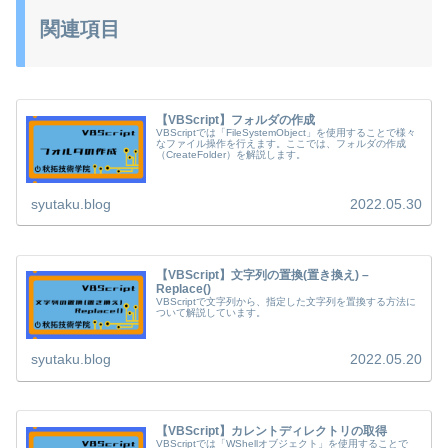
関連項目
【VBScript】フォルダの作成
VBScriptでは「FileSystemObject」を使用することで様々
なファイル操作を行えます。ここでは、フォルダの作成
（CreateFolder）を解説します。
syutaku.blog
2022.05.30
【VBScript】文字列の置換(置き換え) –
Replace()
VBScriptで文字列から、指定した文字列を置換する方法に
ついて解説しています。
syutaku.blog
2022.05.20
【VBScript】カレントディレクトリの取得
VBScriptでは「WShellオブジェクト」を使用することで