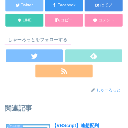
Twitter
Facebook
はてブ
LINE
コピー
コメント
しゃーろっとをフォローする
しゃーろっと
関連記事
【VBScript】連想配列 –
VBScript