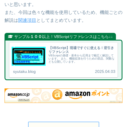
いと思います。
また、今回は色々な機能を使用しているため、機能ごとの
解説は
関連項目
としてまとめています。
サンプル
１００
以上！VBScriptリファレンスはこちら↓↓
【VBScript】現場ですぐに使える！逆引き
リファレンス
VBScriptの基礎・基本から応用まで幅広く解説して
います。 また、機能拡張を行うための部品、関数な
ども公開しています。
syutaku.blog
2025.04.03