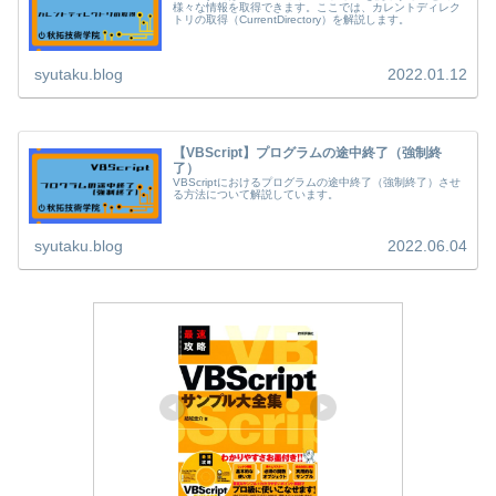
様々な情報を取得できます。ここでは、カレントディレク
トリの取得（CurrentDirectory）を解説します。
syutaku.blog
2022.01.12
【VBScript】プログラムの途中終了（強制終
了）
VBScriptにおけるプログラムの途中終了（強制終了）させ
る方法について解説しています。
syutaku.blog
2022.06.04