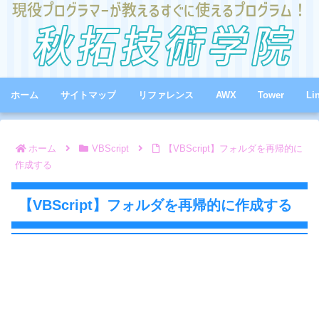
ホーム
サイトマップ
リファレンス
AWX
Tower
Li
ホーム
VBScript
【VBScript】フォルダを再帰的に
作成する
【VBScript】フォルダを再帰的に作成する