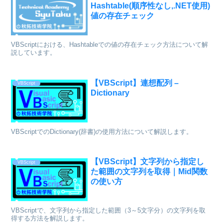
Hashtable(順序性なし,.NET使用)
値の存在チェック
VBScriptにおける、Hashtableでの値の存在チェック方法について解
説しています。
【VBScript】連想配列 –
VBScript
Dictionary
VBScriptでのDictionary(辞書)の使用方法について解説します。
【VBScript】文字列から指定し
VBScript
た範囲の文字列を取得｜Mid関数
の使い方
VBScriptで、文字列から指定した範囲（3～5文字分）の文字列を取
得する方法を解説します。