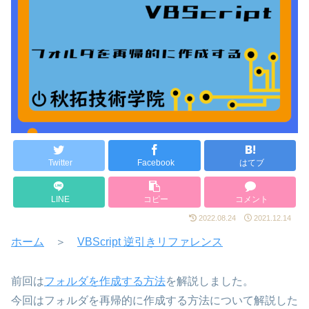
Twitter
Facebook
はてブ
LINE
コピー
コメント
2022.08.24
2021.12.14
ホーム
＞
VBScript 逆引きリファレンス
前回は
フォルダを作成する方法
を解説しました。
今回はフォルダを再帰的に作成する方法について解説した