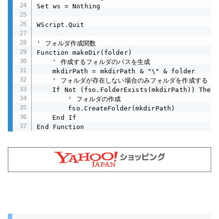
Set ws = Nothing

WScript.Quit

' フォルダ作成関数

Function makeDir(folder)

	' 作成するフォルダのパスを生成

	mkdirPath = mkdirPath & "\" & folder

	' フォルダが存在しない場合のみフォルダを作成する

	If Not (fso.FolderExists(mkdirPath)) Then

		' フォルダの作成

		fso.CreateFolder(mkdirPath)

	End If

End Function