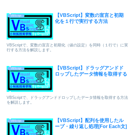
【VBScript】変数の宣言と初期
VBScript
化を１行で実行する方法
VBScriptで、変数の宣言と初期化（値の設定）を同時（１行で）に実
行する方法を解説します。
【VBScript】ドラッグアンドド
VBScript
ロップしたデータ情報を取得する
VBScriptで、ドラッグアンドドロップしたデータ情報を取得する方法
を解説します。
【VBScript】配列を使用したル
VBScript
ープ・繰り返し処理[For Each文]