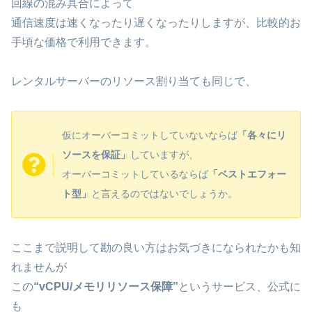
回線の混み具合によって
通信速度は速くなったり遅くなったりしますが、比較的お
手頃な価格で利用できます。
レンタルサーバーのリソース割り当ても同じで、
仮にオーバーコミットしていないならば
「各々にリ
ソースを保証」
していますが、
オーバーコミットしているならば
「ベストエフォー
ト型」
と言えるのではないでしょうか。
ここまで説明して勘の良い方はお気づきになられたかも知
れませんが
この
“vCPU/メモリリソース保障”
というサービス、公式に
も