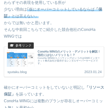
わらずその表現を使用している所が
少ない理由は
｢仮にオーバーコミットしているならば
「保
証」
とは言えない」
からでは無いかと思います。
そんな中前回こちらでご紹介した競合他社のConoHa
WINGでは
ConoHa WINGのメリット・デメリットを解説！
他社にはないメリットも！？
ConoHa WING(コノハウィング)というのはGMOインター
ネット株式会社が提供するレンタルサーバーサービスで
す。
syutaku.blog
2023.01.24
確かにオーバーコミットをしていないと明記し
「リソース
保証」
を謳っています。
ConoHa WINGには複数のプランが存在しオーバーコミッ
ト無しと最初から