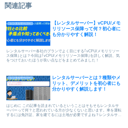
関連記事
【レンタルサーバー】vCPU/メモ
レンタルサーバー
リリソース保障って何？初心者に
も分かりやすく解説！
レンタルサーバー各社のプランでよく目にする｢vCPU/メモリリソー
ス保障｣とは？今回は｢vCPU/メモリリソース保障｣を詳しく解説、気
をつけておいたほうが良い点などをまとめてみました！
レンタルサーバーとは？種類やメ
レンタルサーバー
リット、デメリットを初心者にも
分かりやすく解説します！
はじめに この記事を読まれているということはそもそもレンタルサ
ーバーって何？と思われている方が少なくないと思います。車を運転
するには免許証、家を建てるには土地が必要ですよね？レンタルサー
バーとはWeb サービスを立ち上げるために、基...