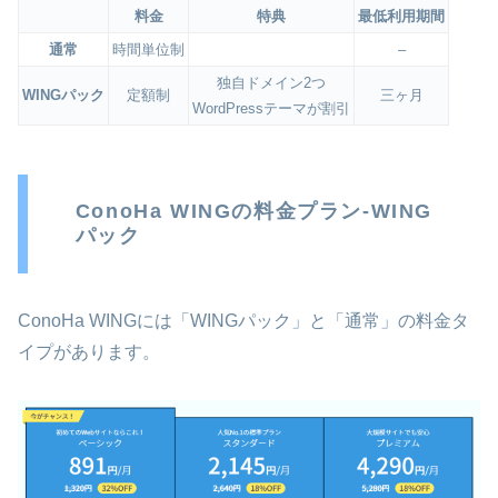
料金
特典
最低利用期間
通常
時間単位制
–
独自ドメイン2つ
WINGパック
定額制
三ヶ月
WordPressテーマが割引
ConoHa WINGの料金プラン-WING
パック
ConoHa WINGには「WINGパック」と「通常」の料金タ
イプがあります。