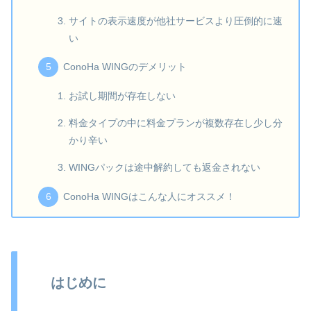
サイトの表示速度が他社サービスより圧倒的に速
い
ConoHa WINGのデメリット
お試し期間が存在しない
料金タイプの中に料金プランが複数存在し少し分
かり辛い
WINGパックは途中解約しても返金されない
ConoHa WINGはこんな人にオススメ！
はじめに