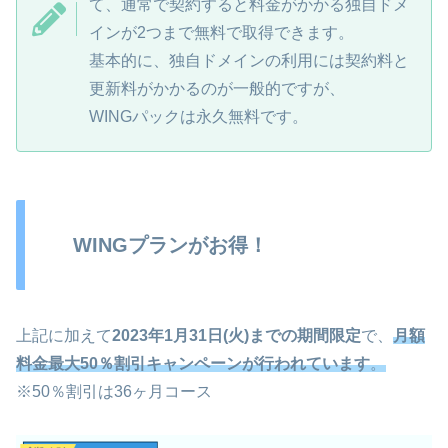
て、通常で契約すると料金がかかる独自ドメ
インが2つまで無料で取得できます。
基本的に、独自ドメインの利用には契約料と
更新料がかかるのが一般的ですが、
WINGパックは永久無料です。
WINGプランがお得！
上記に加えて
2023年1月31日(火)までの期間限定
で、
月額
料金最大50％割引キャンペーンが行われています
。
※50％割引は36ヶ月コース