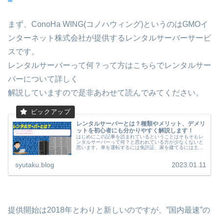
まず、ConoHa WING(コノハウィング)というのはGMOイ
ンターネット株式会社が提供するレンタルサーバーサービ
スです。
レンタルサーバーって何？って方はこちらでレンタルサー
バーについて詳しく
解説していますので是非あわせて読んでみてください。
レンタルサーバーとは？種類やメリット、デメリ
ットを初心者にも分かりやすく解説します！
はじめにこの記事を読まれているということはそもそもレ
ンタルサーバーって何？と思われている方が少なくないと
思います。車を運転するには免許証、家を建てるには土地
が必要ですよね？レンタルサーバーとはWeb サービスを立
ち上げるために、基...
syutaku.blog
2023.01.11
提供開始は2018年とわりと新しいのですが、”国内最速”の