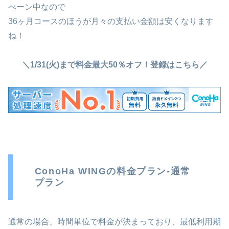
ぺーン中なので
36ヶ月コースのほうが月々の支払い金額は安くなります
ね！
＼1/31(火)まで料金最大50％オフ！登録はこちら／
ConoHa WINGの料金プラン-通常
プラン
通常の場合、時間単位で料金が決まっており、最低利用期