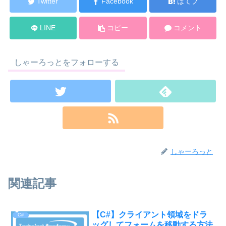
Twitter
Facebook
はてブ
LINE
コピー
コメント
しゃーろっとをフォローする
しゃーろっと
関連記事
【C#】クライアント領域をドラ
C#
ッグしてフォームを移動する方法