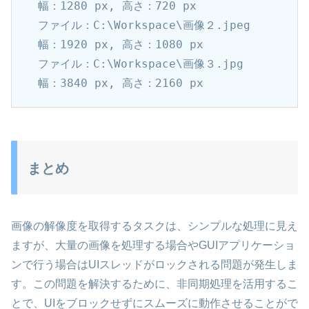
幅：1280 px, 高さ：720 px

ファイル：C:\Workspace\画像２.jpeg

幅：1920 px, 高さ：1080 px

ファイル：C:\Workspace\画像３.jpg

まとめ
画像の解像度を取得するタスクは、シンプルな処理に見え
ますが、大量の画像を処理する場合やGUIアプリケーショ
ンで行う場合はUIスレッドがロックされる問題が発生しま
す。この問題を解決するために、非同期処理を活用するこ
とで、UIをブロックせずにスムーズに動作させることがで