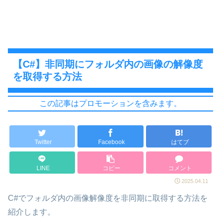
【C#】非同期にフォルダ内の画像の解像度
を取得する方法
この記事はプロモーションを含みます。
Twitter
Facebook
はてブ
LINE
コピー
コメント
2025.04.11
C#でフォルダ内の画像解像度を非同期に取得する方法を
紹介します。