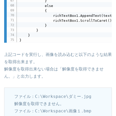
            }

            else

            {

                richTextBox1.AppendText(text);

                richTextBox1.ScrollToCaret();

            }

        }

    }

}
上記コードを実行し、画像を読み込むと以下のような結果
を取得出来ます。
解像度を取得出来ない場合は「解像度を取得できませ
ん。」と出力します。
ファイル：C:\Workspace\ダミー.jpg

解像度を取得できません。

ファイル：C:\Workspace\画像１.bmp
