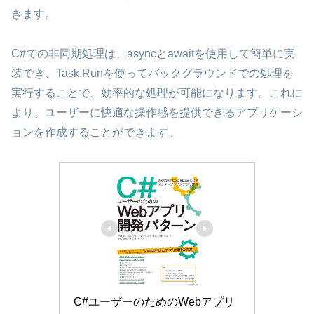
きます。
C#での非同期処理は、asyncとawaitを使用して簡単に実
装でき、Task.Runを使ってバックグラウンドでの処理を
実行することで、効率的な処理が可能になります。これに
より、ユーザーに快適な操作感を提供できるアプリケーシ
ョンを作成することができます。
C#ユーザーのためのWebアプリ