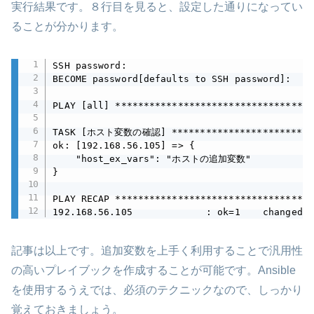
実行結果です。８行目を見ると、設定した通りになってい
ることが分かります。
SSH password:

BECOME password[defaults to SSH password]:

PLAY [all] ***********************************
TASK [ホスト変数の確認] ***************************
ok: [192.168.56.105] => {

    "host_ex_vars": "ホストの追加変数"

}

PLAY RECAP ***********************************
192.168.56.105             : ok=1    changed=0
記事は以上です。追加変数を上手く利用することで汎用性
の高いプレイブックを作成することが可能です。Ansible
を使用するうえでは、必須のテクニックなので、しっかり
覚えておきましょう。