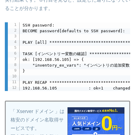
ることが分かります。
SSH password:

BECOME password[defaults to SSH password]:

PLAY [all] ***********************************
TASK [インベントリー変数の確認] **********************
ok: [192.168.56.105] => {

    "inventory_ex_vars": "インベントリの追加変数"

}

PLAY RECAP ***********************************
192.168.56.105             : ok=1    changed=0
「 Xserver ドメイン 」は
格安のドメイン名取得サ
ービスです。