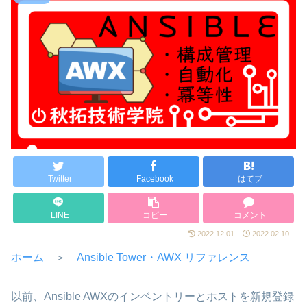
Twitter
Facebook
はてブ
LINE
コピー
コメント
2022.12.01
2022.02.10
ホーム
＞
Ansible Tower・AWX リファレンス
以前、Ansible AWXのインベントリーとホストを新規登録