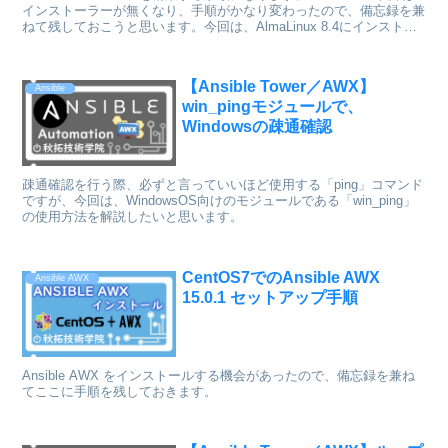
インストーラーが無くなり、手順がかなり変わったので、備忘録を兼
ねて残しておこうと思います。今回は、AlmaLinux 8.4にインストー
ルしてみようと思います。
【Ansible Tower／AWX】
Ansible
win_pingモジュールで、
Windowsの疎通確認
疎通確認を行う際、必ずと言っていいほど使用する「ping」コマンド
ですが、今回は、WindowsOS向けのモジュールである「win_ping」
の使用方法を解説したいと思います。
CentOS7でのAnsible AWX
Ansible AWX
15.0.1 セットアップ手順
Ansible AWX をインストールする機会があったので、備忘録を兼ね
てここに手順を残しておきます。