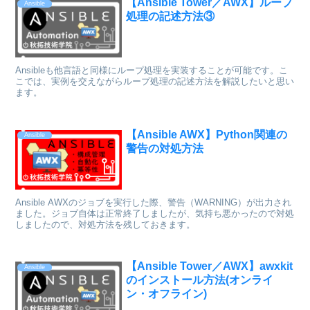
【Ansible Tower／AWX】ループ
Ansible
処理の記述方法③
Ansibleも他言語と同様にループ処理を実装することが可能です。こ
こでは、実例を交えながらループ処理の記述方法を解説したいと思い
ます。
【Ansible AWX】Python関連の
Ansible
警告の対処方法
Ansible AWXのジョブを実行した際、警告（WARNING）が出力され
ました。ジョブ自体は正常終了しましたが、気持ち悪かったので対処
しましたので、対処方法を残しておきます。
【Ansible Tower／AWX】awxkit
Ansible
のインストール方法(オンライ
ン・オフライン)