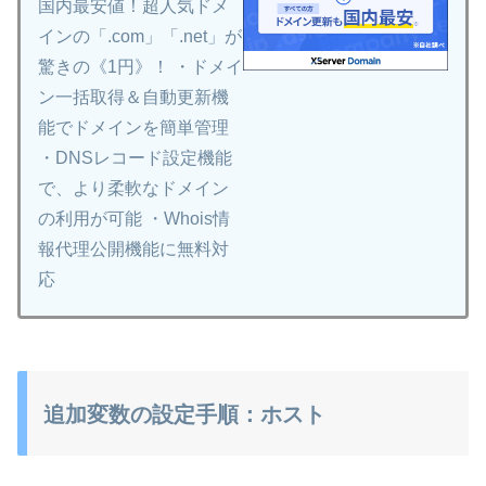
国内最安値！超人気ドメ
インの「.com」「.net」が
驚きの《1円》！ ・ドメイ
ン一括取得＆自動更新機
能でドメインを簡単管理
・DNSレコード設定機能
で、より柔軟なドメイン
の利用が可能 ・Whois情
報代理公開機能に無料対
応
追加変数の設定手順：ホスト