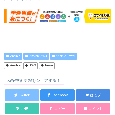
Ansible
Ansible AWX
Ansible Tower
Ansible
AWX
Tower
秋拓技術学院をシェアする！
Twitter
Facebook
はてブ
LINE
コピー
コメント