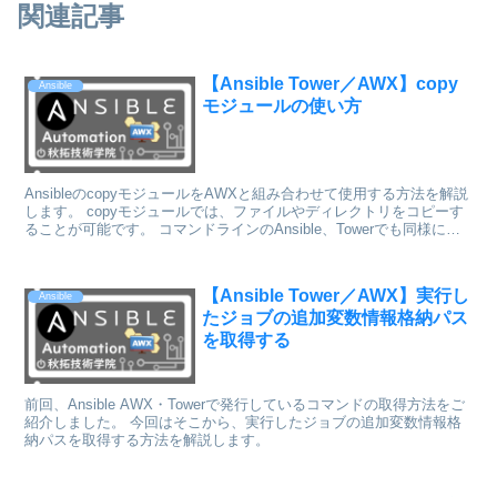
関連記事
【Ansible Tower／AWX】copy
Ansible
モジュールの使い方
AnsibleのcopyモジュールをAWXと組み合わせて使用する方法を解説
します。 copyモジュールでは、ファイルやディレクトリをコピーす
ることが可能です。 コマンドラインのAnsible、Towerでも同様に使
用可能です。
【Ansible Tower／AWX】実行し
Ansible
たジョブの追加変数情報格納パス
を取得する
前回、Ansible AWX・Towerで発行しているコマンドの取得方法をご
紹介しました。 今回はそこから、実行したジョブの追加変数情報格
納パスを取得する方法を解説します。