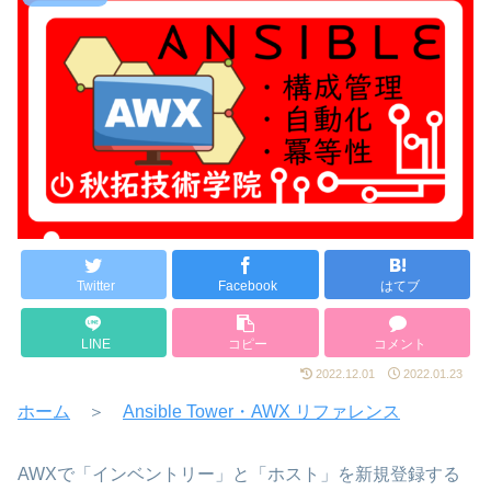
Twitter
Facebook
はてブ
LINE
コピー
コメント
2022.12.01
2022.01.23
ホーム
＞
Ansible Tower・AWX リファレンス
AWXで「インベントリー」と「ホスト」を新規登録する