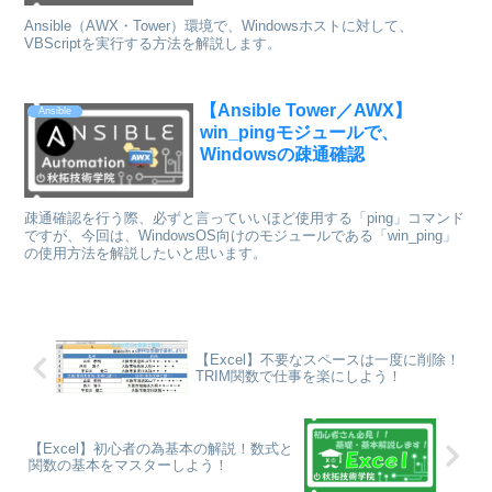
Ansible（AWX・Tower）環境で、Windowsホストに対して、
VBScriptを実行する方法を解説します。
【Ansible Tower／AWX】
Ansible
win_pingモジュールで、
Windowsの疎通確認
疎通確認を行う際、必ずと言っていいほど使用する「ping」コマンド
ですが、今回は、WindowsOS向けのモジュールである「win_ping」
の使用方法を解説したいと思います。
【Excel】不要なスペースは一度に削除！
TRIM関数で仕事を楽にしよう！
【Excel】初心者の為基本の解説！数式と
関数の基本をマスターしよう！