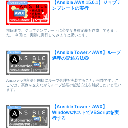
【Ansible AWX 15.0.1】ジョブテ
Ansible AWX
ンプレートの実行
前回まで、ジョブテンプレートに必要な各種定義を作成してきまし
た。 今回は、実際に実行してみようと思います。
【Ansible Tower／AWX】ループ
Ansible
処理の記述方法③
Ansibleも他言語と同様にループ処理を実装することが可能です。こ
こでは、実例を交えながらループ処理の記述方法を解説したいと思い
ます。
【Ansible Tower・AWX】
Ansible
WindowsホストでVBScriptを実
行する