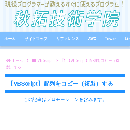
ホーム
サイトマップ
リファレンス
AWX
Tower
Li
ホーム
VBScript
【VBScript】配列をコピー（複
製）する
【VBScript】配列をコピー（複製）する
この記事はプロモーションを含みます。