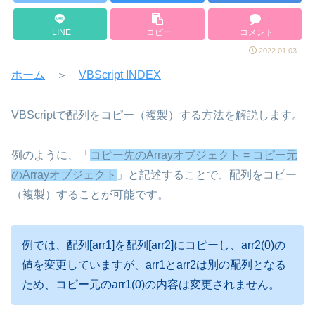
LINE
コピー
コメント
2022.01.03
ホーム
＞
VBScript INDEX
VBScriptで配列をコピー（複製）する方法を解説します。
例のように、「
コピー先のArrayオブジェクト = コピー元
のArrayオブジェクト
」と記述することで、配列をコピー
（複製）することが可能です。
例では、配列[arr1]を配列[arr2]にコピーし、arr2(0)の
値を変更していますが、arr1とarr2は別の配列となる
ため、コピー元のarr1(0)の内容は変更されません。