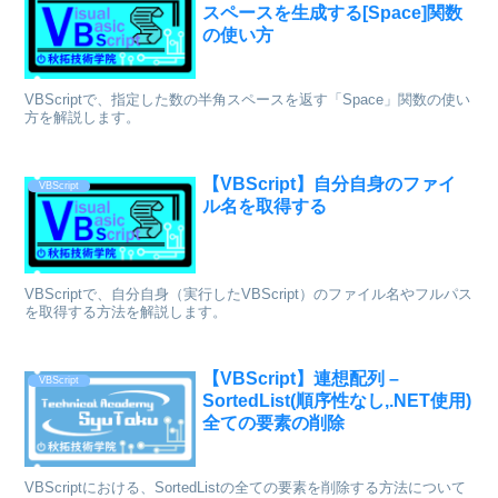
スペースを生成する[Space]関数
の使い方
VBScriptで、指定した数の半角スペースを返す「Space」関数の使い
方を解説します。
【VBScript】自分自身のファイ
VBScript
ル名を取得する
VBScriptで、自分自身（実行したVBScript）のファイル名やフルパス
を取得する方法を解説します。
【VBScript】連想配列 –
VBScript
SortedList(順序性なし,.NET使用)
全ての要素の削除
VBScriptにおける、SortedListの全ての要素を削除する方法について