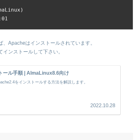
aLinux)

:01
、Apacheはインストールされています。
てインストールして下さい。
ル手順 | AlmaLinux8.6向け
に、Apache2.4をインストールする方法を解説します。
2022.10.28