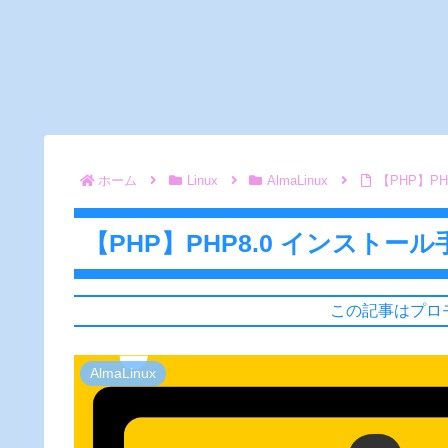
ホーム
Linux
AlmaLinux
【PHP】PHP
【PHP】PHP8.0 インストール手順 
この記事はプロ
AlmaLinux