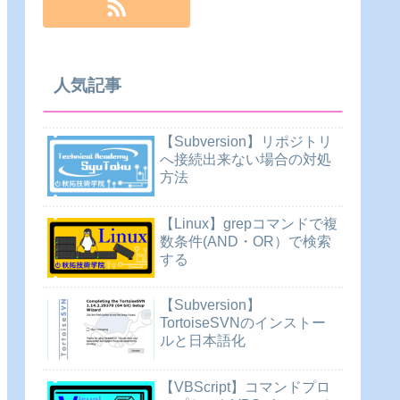
人気記事
【Subversion】リポジトリ
へ接続出来ない場合の対処
方法
【Linux】grepコマンドで複
数条件(AND・OR）で検索
する
【Subversion】
TortoiseSVNのインストー
ルと日本語化
【VBScript】コマンドプロ