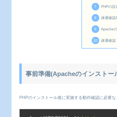
PHPの
疎通確認
Apach
疎通確認
事前準備(Apacheのインストー
PHPのインストール後に実施する動作確認に必要な、