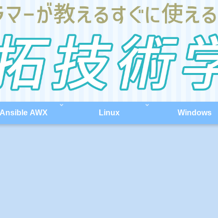
Ansible AWX
Linux
Windows