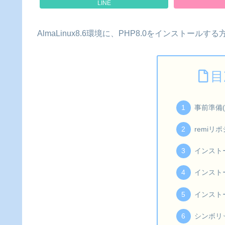
LINE
AlmaLinux8.6環境に、PHP8.0をインストール
目
事前準備(
remiリ
インスト
インスト
インスト
シンボリ