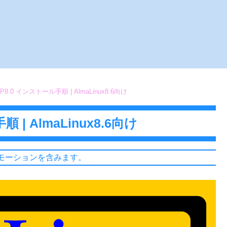
8.0 インストール手順 | AlmaLinux8.6向け
| AlmaLinux8.6向け
モーションを含みます。