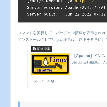
[root@STKWPS001 ~]# 
httpd -v
Server version: Apache/2.4.37 (Alm
Server built:   Jun 22 2022 07:12
コマンドを実行して、バージョン情報が表示されれば
インストールされていない場合は、以下を参考にし
【Apache】インストー
AlmaLinux8.6環境
syutaku.blog