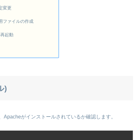
設定変更
用ファイルの作成
eの再起動
ル)
Apacheがインストールされているか確認します。