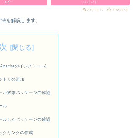
コピー
コメント
2022.11.12
2022.11.08
する方法を解説します。
次
Apacheのインストール)
ポジトリの追加
ール対象パッケージの確認
ール
ールしたパッケージの確認
ックリンクの作成