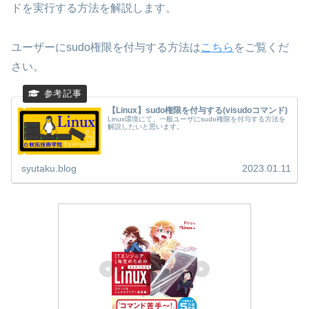
ドを実行する方法を解説します。
ユーザーにsudo権限を付与する方法は
こちら
をご覧くだ
さい。
【Linux】sudo権限を付与する(visudoコマンド)
Linux環境にて、一般ユーザにsudo権限を付与する方法を
解説したいと思います。
syutaku.blog
2023.01.11