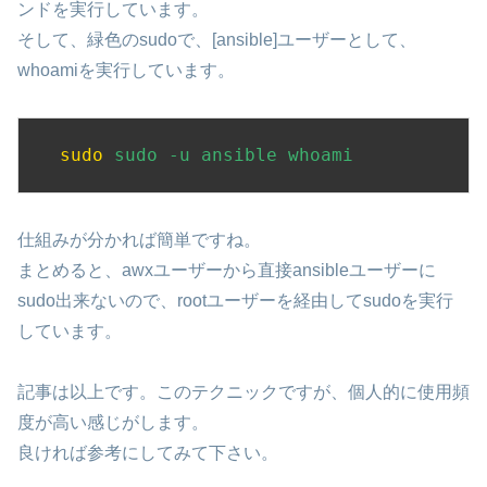
ンドを実行しています。
そして、緑色のsudoで、[ansible]ユーザーとして、
whoamiを実行しています。
sudo
sudo -u ansible whoami
仕組みが分かれば簡単ですね。
まとめると、awxユーザーから直接ansibleユーザーに
sudo出来ないので、rootユーザーを経由してsudoを実行
しています。
記事は以上です。このテクニックですが、個人的に使用頻
度が高い感じがします。
良ければ参考にしてみて下さい。