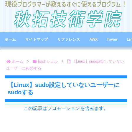
ホーム
サイトマップ
リファレンス
AWX
Tower
Li
ホーム
bashシェル
【Linux】sudo設定していない
ユーザーにsudoする
【Linux】sudo設定していないユーザーに
sudoする
この記事はプロモーションを含みます。