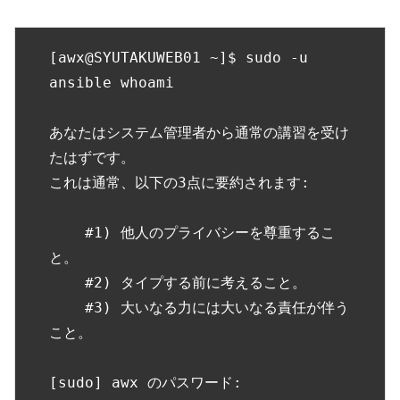
[awx@SYUTAKUWEB01 ~]$ sudo -u 
ansible whoami

あなたはシステム管理者から通常の講習を受け
たはずです。

これは通常、以下の3点に要約されます:

    #1) 他人のプライバシーを尊重するこ
と。

    #2) タイプする前に考えること。

    #3) 大いなる力には大いなる責任が伴う
こと。

[sudo] awx のパスワード:
