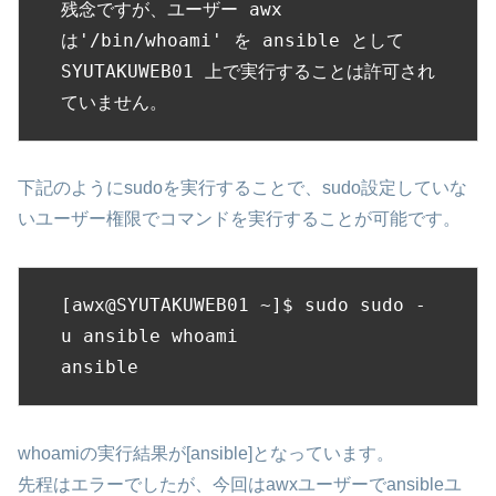
残念ですが、ユーザー awx 
は'/bin/whoami' を ansible として 
SYUTAKUWEB01 上で実行することは許可され
ていません。
下記のようにsudoを実行することで、sudo設定していな
いユーザー権限でコマンドを実行することが可能です。
[awx@SYUTAKUWEB01 ~]$ sudo sudo -
u ansible whoami

ansible
whoamiの実行結果が[ansible]となっています。
先程はエラーでしたが、今回はawxユーザーでansibleユ