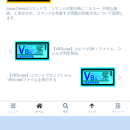
Linuxのnmcliコマンドで、コマンドの実行時に「エラー: 不明な接
続」と表示され、コマンドが失敗する問題の対処方法について説明し
ます。
【VBScript】コピペでOK！ファイル、フ
ォルダ判定部品
【VBScript】コマンドプロンプトから
VBScriptファイルを実行する
コメント
メニュー
ホーム
検索
トップ
サイドバー
コメントを書き込む