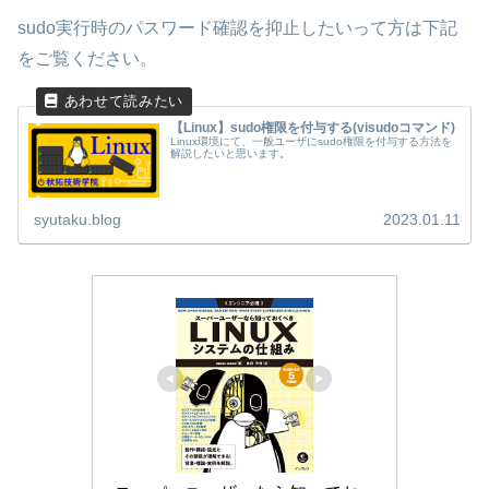
sudo実行時のパスワード確認を抑止したいって方は下記
をご覧ください。
【Linux】sudo権限を付与する(visudoコマンド)
Linux環境にて、一般ユーザにsudo権限を付与する方法を
解説したいと思います。
syutaku.blog
2023.01.11