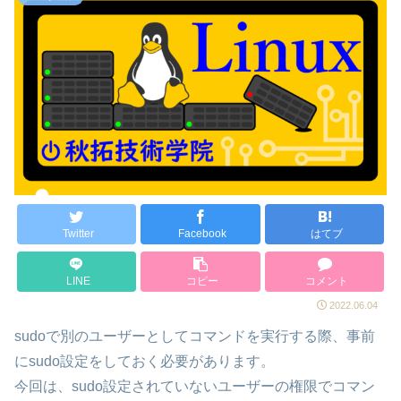
Twitter
Facebook
はてブ
LINE
コピー
コメント
2022.06.04
sudoで別のユーザーとしてコマンドを実行する際、事前
にsudo設定をしておく必要があります。
今回は、sudo設定されていないユーザーの権限でコマン