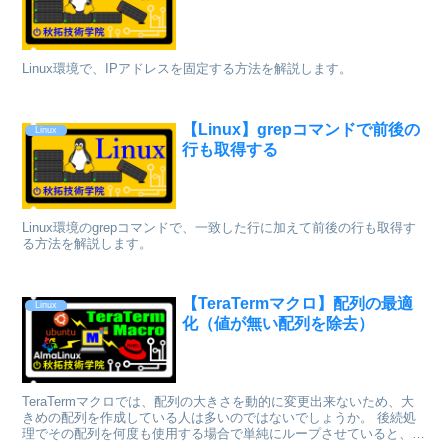
Linux環境で、IPアドレスを固定する方法を解説します。
【Linux】grepコマンドで前後の
Linux
行も取得する
Linux環境のgrepコマンドで、一致した行に加えて前後の行も取得す
る方法を解説します。
【TeraTermマクロ】配列の最適
Linux
化（値が無い配列を除去）
TeraTermマクロでは、配列の大きさを動的に変更出来ないため、大
きめの配列を作成している人は多いのではないでしょうか。 後続処
理でその配列を何度も使用する場合で単純にループさせていると、値