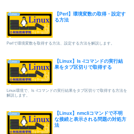
の無い配列も何度も参照され無駄に処理時間が増えてしまうと思いま
す。 なので、今回は、値が無い配列をスキップして、全ての配列に
値が存在するものを作成したいと思います。
【Perl】環境変数の取得・設定す
Linux
る方法
Perlで環境変数を取得する方法、設定する方法を解説します。
【Linux】ls -lコマンドの実行結
Linux
果をタブ区切りで取得する
Linux環境で、ls -lコマンドの実行結果をタブ区切りで取得する方法を
解説します。
【Linux】nmcliコマンドで不明
Linux
な接続と表示される問題の対処方
法