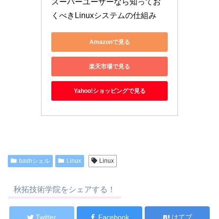
スーパーユーザーなら知ってお
くべきLinuxシステムの仕組み
Amazonで見る
楽天市場で見る
Yahoo!ショッピングで見る
bashシェル
Linux
Linux
秋拓技術学院をシェアする！
Twitter
Facebook
はてブ