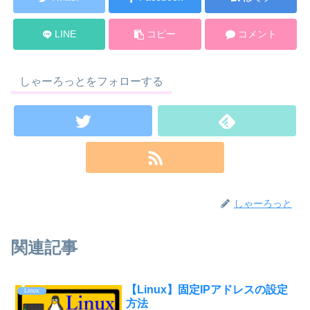
LINE
コピー
コメント
しゃーろっとをフォローする
しゃーろっと
関連記事
【Linux】固定IPアドレスの設定
Linux
方法