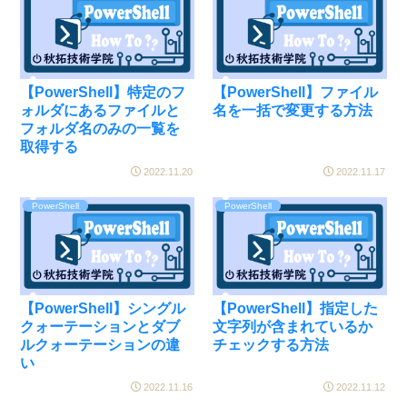
【PowerShell】特定のフ
【PowerShell】ファイル
ォルダにあるファイルと
名を一括で変更する方法
フォルダ名のみの一覧を
取得する
2022.11.20
2022.11.17
PowerShell
PowerShell
【PowerShell】シングル
【PowerShell】指定した
クォーテーションとダブ
文字列が含まれているか
ルクォーテーションの違
チェックする方法
い
2022.11.16
2022.11.12