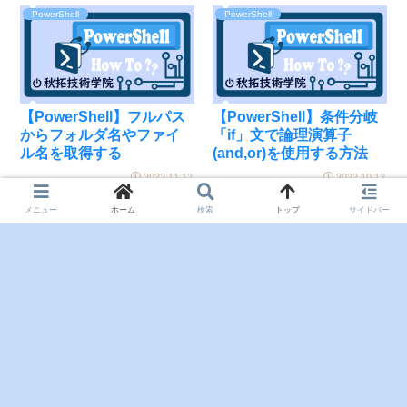
PowerShell
PowerShell
【PowerShell】フルパス
【PowerShell】条件分岐
からフォルダ名やファイ
「if」文で論理演算子
ル名を取得する
(and,or)を使用する方法
2022.11.12
2022.10.13
メニュー
ホーム
検索
トップ
サイドバー
次のページ
1
2
3
4