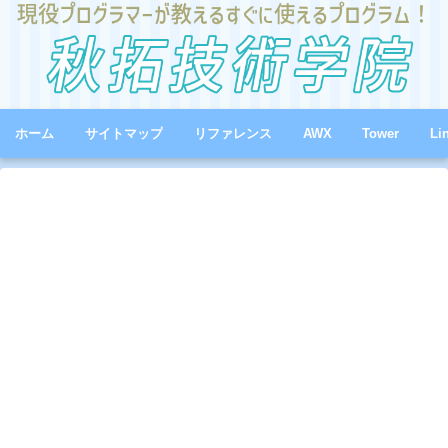
ホーム
サイトマップ
リファレンス
AWX
Tower
Li