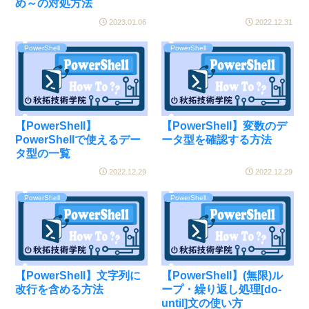
め～の対処方法
2023.01.06
2022.12.31
PowerShell
PowerShell
【PowerShell】
【PowerShell】変数のデ
PowerShellで使えるデー
ータ型を確認する方法
タ型の一覧
2022.12.29
2022.12.29
PowerShell
PowerShell
【PowerShell】文字列に
【PowerShell】(無限)ル
改行を含める方法
ープ・繰り返し処理[do-
until]文の使い方