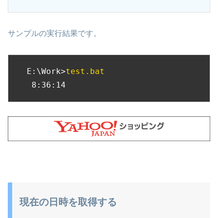
サンプルの実行結果です。
E:\Work>
test.bat
 8:36:14
現在の日時を取得する