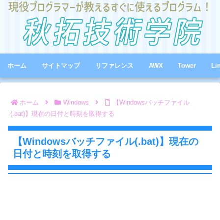
ホーム
サイトマップ
リファレンス
AWX
Tower
Li
ホーム
Windows
【Windowsバッチファイル
(.bat)】現在の日付と時刻を取得する
【Windowsバッチファイル(.bat)】現在の
日付と時刻を取得する