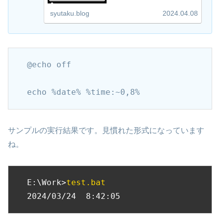
syutaku.blog
2024.04.08
@echo off

echo %date% %time:~0,8%
サンプルの実行結果です。見慣れた形式になっています
ね。
E:\Work>
test.bat
2024/03/24  8:42:05