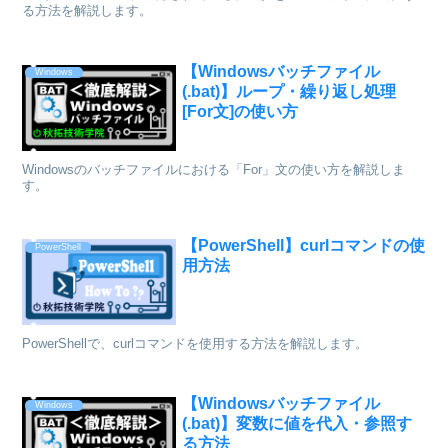
る方法を解説します。
【Windowsバッチファイル
Windows
(.bat)】ループ・繰り返し処理
[For文]の使い方
Windowsのバッチファイルにおける「For」文の使い方を解説しま
す。
【PowerShell】curlコマンドの使
PowerShell
用方法
PowerShellで、curlコマンドを使用する方法を解説します。
【Windowsバッチファイル
Windows
(.bat)】変数に値を代入・参照す
る方法