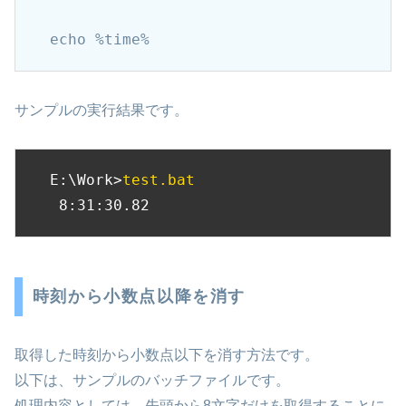
echo %time%
サンプルの実行結果です。
E:\Work>
test.bat
 8:31:30.82
時刻から小数点以降を消す
取得した時刻から小数点以下を消す方法です。
以下は、サンプルのバッチファイルです。
処理内容としては、先頭から8文字だけを取得することに