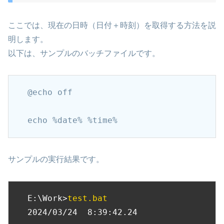
ここでは、現在の日時（日付＋時刻）を取得する方法を説
明します。
以下は、サンプルのバッチファイルです。
@echo off

echo %date% %time%
サンプルの実行結果です。
E:\Work>
test.bat
2024/03/24  8:39:42.24