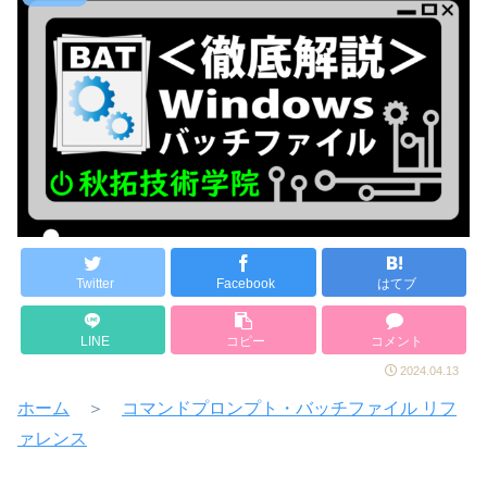
Twitter
Facebook
はてブ
LINE
コピー
コメント
2024.04.13
ホーム
＞
コマンドプロンプト・バッチファイル リフ
ァレンス