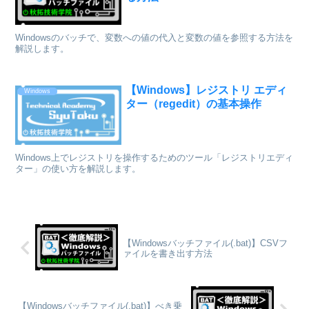
Windowsのバッチで、変数への値の代入と変数の値を参照する方法を
解説します。
【Windows】レジストリ エディ
Windows
ター（regedit）の基本操作
Windows上でレジストリを操作するためのツール「レジストリエディ
ター」の使い方を解説します。
【Windowsバッチファイル(.bat)】CSVフ
ァイルを書き出す方法
【Windowsバッチファイル(.bat)】べき乗