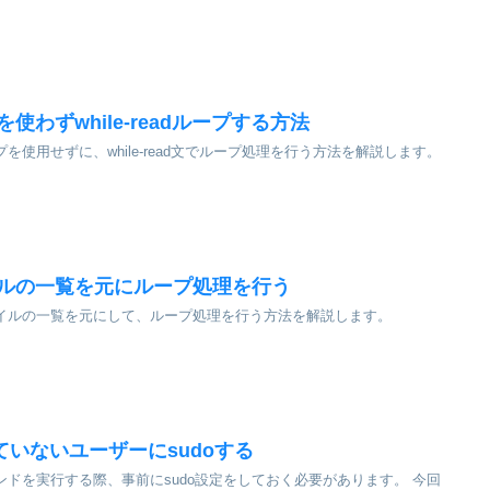
使わずwhile-readループする方法
プを使用せずに、while-read文でループ処理を行う方法を解説します。
イルの一覧を元にループ処理を行う
ァイルの一覧を元にして、ループ処理を行う方法を解説します。
していないユーザーにsudoする
マンドを実行する際、事前にsudo設定をしておく必要があります。 今回