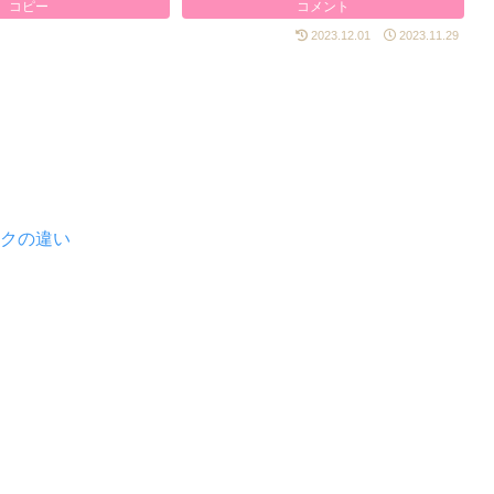
コピー
コメント
2023.12.01
2023.11.29
ークの違い
法