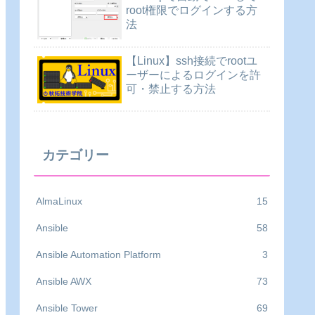
root権限でログインする方
法
【Linux】ssh接続でrootユ
ーザーによるログインを許
可・禁止する方法
カテゴリー
AlmaLinux
15
Ansible
58
Ansible Automation Platform
3
Ansible AWX
73
Ansible Tower
69