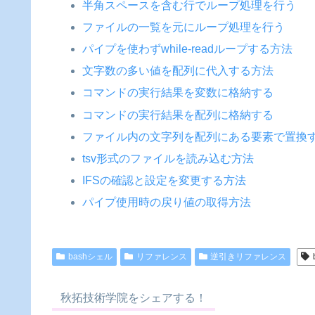
半角スペースを含む行でループ処理を行う
ファイルの一覧を元にループ処理を行う
パイプを使わずwhile-readループする方法
文字数の多い値を配列に代入する方法
コマンドの実行結果を変数に格納する
コマンドの実行結果を配列に格納する
ファイル内の文字列を配列にある要素で置換
tsv形式のファイルを読み込む方法
IFSの確認と設定を変更する方法
パイプ使用時の戻り値の取得方法
bashシェル
リファレンス
逆引きリファレンス
秋拓技術学院をシェアする！