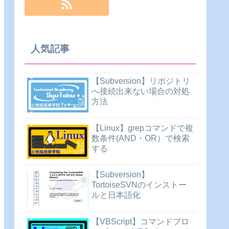
人気記事
【Subversion】リポジトリ
へ接続出来ない場合の対処
方法
【Linux】grepコマンドで複
数条件(AND・OR）で検索
する
【Subversion】
TortoiseSVNのインストー
ルと日本語化
【VBScript】コマンドプロ