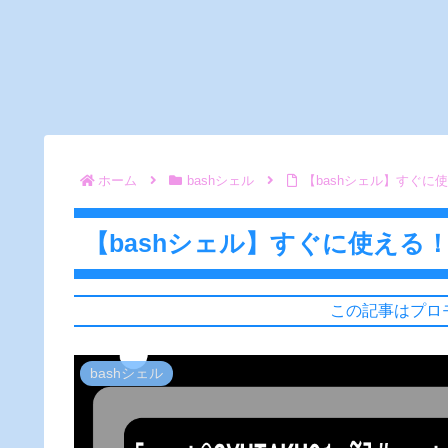
ホーム
bashシェル
【bashシェル】すぐに
【bashシェル】すぐに使える
この記事はプロ
bashシェル