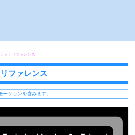
使える！リファレンス
！リファレンス
モーションを含みます。