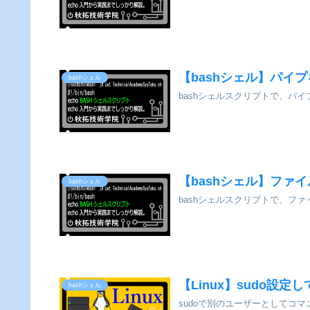
【bashシェル】パイプを
bashシェル
bashシェルスクリプトで、パイ
【bashシェル】ファ
bashシェル
bashシェルスクリプトで、フ
【Linux】sudo設定
bashシェル
sudoで別のユーザーとしてコ