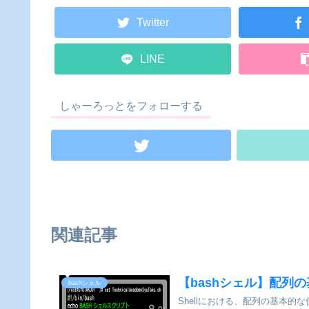
Twitter
LINE
しゃーろっとをフォローする
関連記事
【bashシェル】配列
bashシェル
Shellにおける、配列の基本的