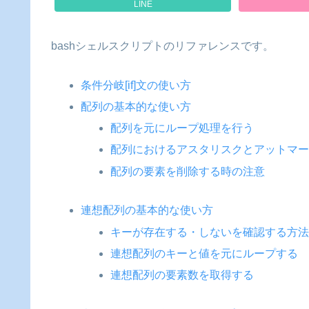
LINE
bashシェルスクリプトのリファレンスです。
条件分岐[if]文の使い方
配列の基本的な使い方
配列を元にループ処理を行う
配列におけるアスタリスクとアットマ
配列の要素を削除する時の注意
連想配列の基本的な使い方
キーが存在する・しないを確認する方
連想配列のキーと値を元にループする
連想配列の要素数を取得する