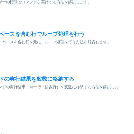
ーザーの権限でコマンドを実行する方法を解説します。
スペースを含む行でループ処理を行う
角スペースを含む行を元に、ループ処理を行う方法を解説します。
ンドの実行結果を変数に格納する
マンドの実行結果（単一行・複数行）を変数に格納する方法を解説しま
き方