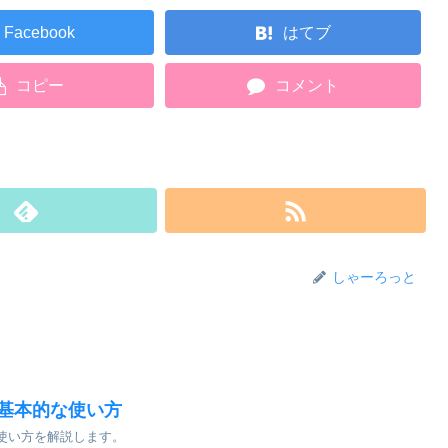
Facebook
はてブ
コピー
コメント
しゃーろっと
の基本的な使い方
な使い方を解説します。