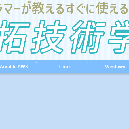
Ansible AWX
Linux
Windows