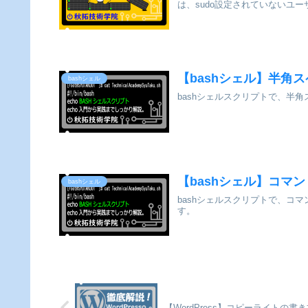
は、sudo設定されていないユ
【bashシェル】半角
bashシェル
bashシェルスクリプトで、半
【bashシェル】コマ
bashシェル
bashシェルスクリプトで、コ
す。
【WordPress】コピーライトの書