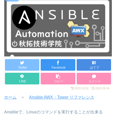
Twitter
Facebook
はてブ
LINE
コピー
コメント
2022.10.02
2022.09.24
ホーム
＞
Ansible AWX・Tower リファレンス
Ansibleで、Linuxのコマンドを実行することが出来る