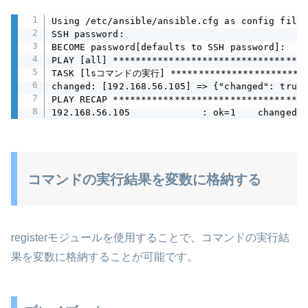
Using /etc/ansible/ansible.cfg as config file

SSH password:

BECOME password[defaults to SSH password]:

PLAY [all] ***********************************
TASK [lsコマンドの実行] ***************************
changed: [192.168.56.105] => {"changed": true,
PLAY RECAP ***********************************
192.168.56.105             : ok=1    changed=1
コマンドの実行結果を変数に格納する
registerモジュールを使用することで、コマンドの実行結
果を変数に格納することが可能です。