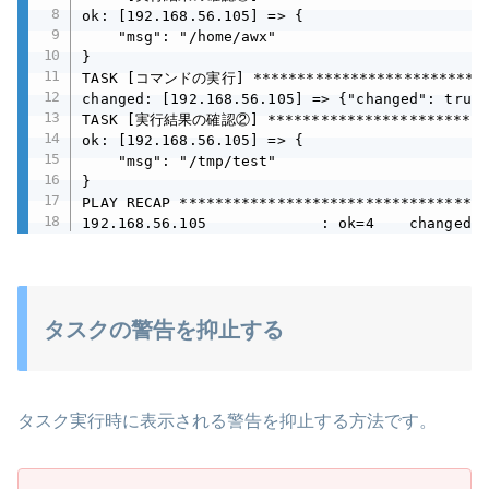
ok: [192.168.56.105] => {

    "msg": "/home/awx"

}

TASK [コマンドの実行] *****************************
changed: [192.168.56.105] => {"changed": true,
TASK [実行結果の確認②] ***************************
ok: [192.168.56.105] => {

    "msg": "/tmp/test"

}

PLAY RECAP ***********************************
192.168.56.105             : ok=4    changed=2
タスクの警告を抑止する
タスク実行時に表示される警告を抑止する方法です。