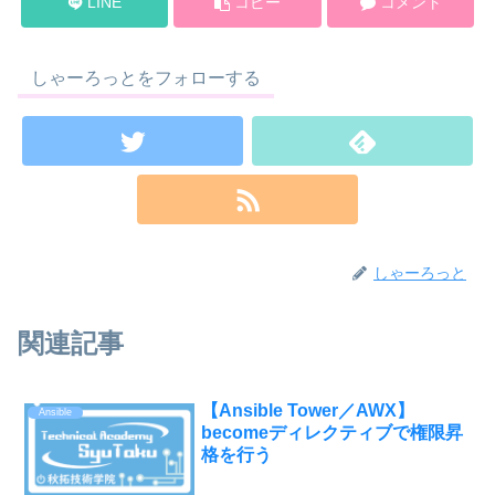
LINE
コピー
コメント
しゃーろっとをフォローする
しゃーろっと
関連記事
【Ansible Tower／AWX】
Ansible
becomeディレクティブで権限昇
格を行う