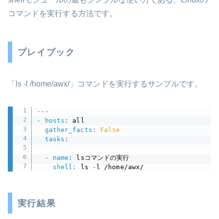
コマンドを実行する方法です。
プレイブック
「ls -l /home/awx/」コマンドを実行するサンプルです。
---
-
hosts
:
 all

gather_facts
:
False
tasks
:
-
name
:
 lsコマンドの実行

shell
:
 ls 
-
l /home/awx/
実行結果