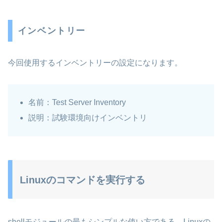
インベントリー
今回使用するインベントリーの設定になります。
名前：Test Server Inventory
説明：試験環境向けインベントリ
Linuxのコマンドを実行する
shellモジュールの最もシンプルな使い方である、Linuxの