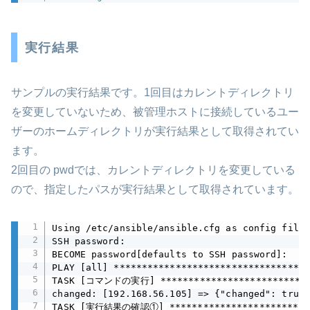
実行結果
サンプルの実行結果です。1回目はカレントディレクトリ
を変更していないため、被管理ホストに接続しているユー
ザーのホームディレクトリが実行結果として取得されてい
ます。
2回目の pwdでは、カレントディレクトリを変更している
ので、指定したパスが実行結果として取得されています。
Using /etc/ansible/ansible.cfg as config file

SSH password:

BECOME password[defaults to SSH password]:

PLAY [all] ***********************************
TASK [コマンドの実行] *****************************
changed: [192.168.56.105] => {"changed": true,
TASK [実行結果の確認①] ***************************