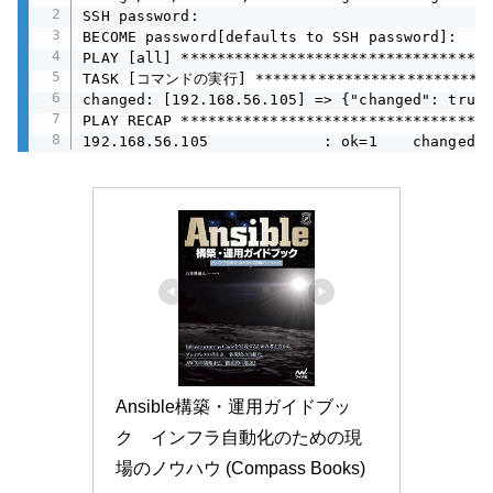
SSH password:

BECOME password[defaults to SSH password]:

PLAY [all] ***********************************
TASK [コマンドの実行] *****************************
changed: [192.168.56.105] => {"changed": true,
PLAY RECAP ***********************************
192.168.56.105             : ok=1    changed=1
Ansible構築・運用ガイドブッ
ク　インフラ自動化のための現
場のノウハウ (Compass Books)