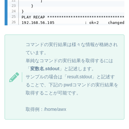
        ]

    }

}

PLAY RECAP ***********************************
192.168.56.105             : ok=2    changed=1
コマンドの実行結果は様々な情報が格納され
ています。
単純なコマンドの実行結果を取得するには
「
変数名.stdout
」と記述します。
サンプルの場合は「result.stdout」と記述す
ることで、下記の pwdコマンドの実行結果を
取得することが可能です。
取得例：/home/awx