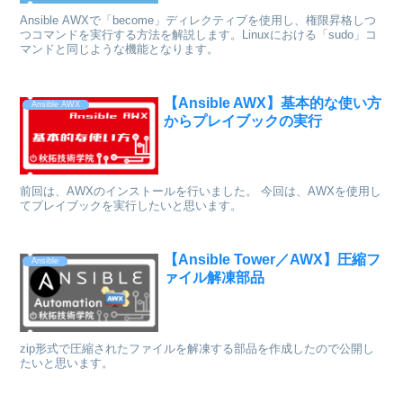
Ansible AWXで「become」ディレクティブを使用し、権限昇格しつ
つコマンドを実行する方法を解説します。Linuxにおける「sudo」コ
マンドと同じような機能となります。
【Ansible AWX】基本的な使い方
Ansible AWX
からプレイブックの実行
前回は、AWXのインストールを行いました。 今回は、AWXを使用し
てプレイブックを実行したいと思います。
【Ansible Tower／AWX】圧縮フ
Ansible
ァイル解凍部品
zip形式で圧縮されたファイルを解凍する部品を作成したので公開し
たいと思います。