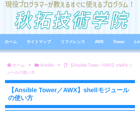
ホーム
サイトマップ
リファレンス
AWX
Tower
Li
ホーム
Ansible
【Ansible Tower／AWX】shellモジ
ュールの使い方
【Ansible Tower／AWX】shellモジュール
の使い方