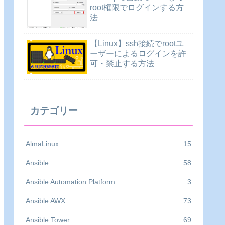
root権限でログインする方
法
【Linux】ssh接続でrootユ
ーザーによるログインを許
可・禁止する方法
カテゴリー
AlmaLinux
15
Ansible
58
Ansible Automation Platform
3
Ansible AWX
73
Ansible Tower
69