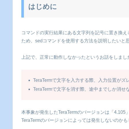
はじめに
コマンドの実行結果にある文字列を記号に置き換える
ため、sedコマンドを使用する方法を説明したいと
上記で、正常に動作しなかったというお話をしまし
TeraTermで文字を入力する際、入力位置がズ
TeraTermで文字を消す際、途中までしか消せ
本事象が発生したTeraTermのバージョンは「4.10
TeraTermのバージョンによっては発生しないのか