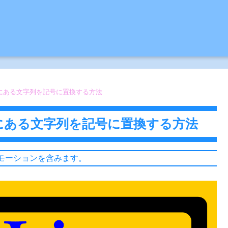
果にある文字列を記号に置換する方法
果にある文字列を記号に置換する方法
モーションを含みます。