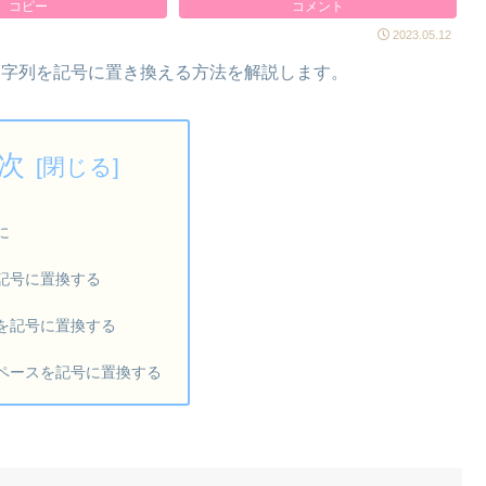
コピー
コメント
2023.05.12
の文字列を記号に置き換える方法を解説します。
次
に
記号に置換する
を記号に置換する
ペースを記号に置換する