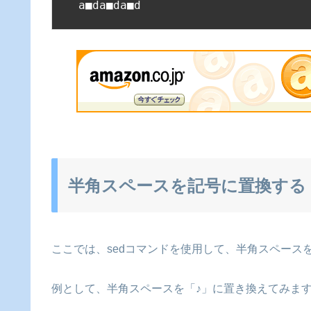
a■da■da■d
半角スペースを記号に置換する
ここでは、sedコマンドを使用して、半角スペース
例として、半角スペースを「♪」に置き換えてみま