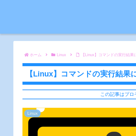
ホーム
Linux
【Linux】コマンドの実行結
【Linux】コマンドの実行結
この記事はプロ
Linux