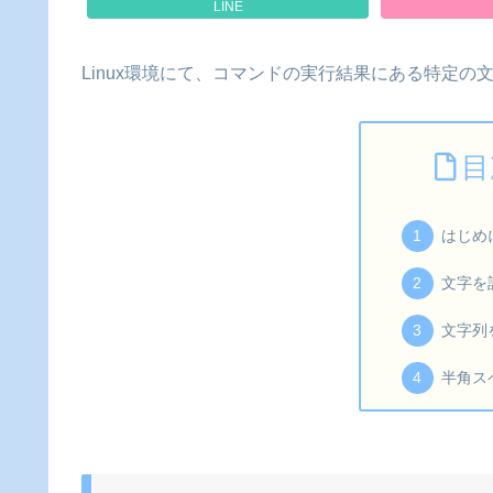
LINE
Linux環境にて、コマンドの実行結果にある特定
目
はじめ
文字を
文字列
半角ス