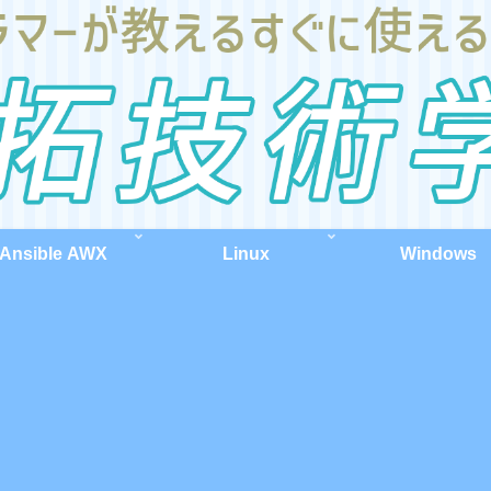
Ansible AWX
Linux
Windows