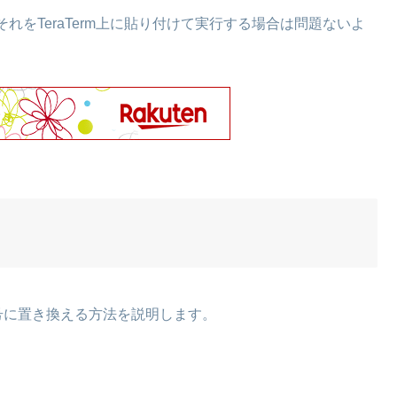
をTeraTerm上に貼り付けて実行する場合は問題ないよ
号に置き換える方法を説明します。