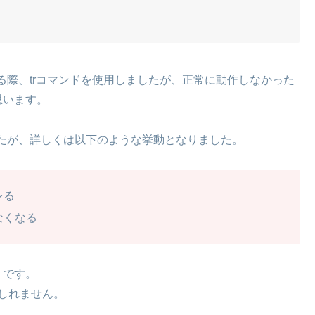
際、trコマンドを使用しましたが、正常に動作しなかった
思います。
たが、詳しくは以下のような挙動となりました。
レる
なくなる
5」です。
もしれません。