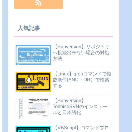
人気記事
【Subversion】リポジトリ
へ接続出来ない場合の対処
方法
【Linux】grepコマンドで複
数条件(AND・OR）で検索
する
【Subversion】
TortoiseSVNのインストー
ルと日本語化
【VBScript】コマンドプロ