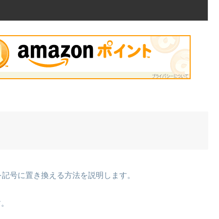
を記号に置き換える方法を説明します。
す。