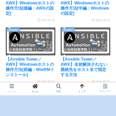
AWX】Windowsホストの
AWX】Windowsホストの
操作方法[後編：AWXの設
操作方法[中編：Windows
定]
の設定]
2022.06.01
2022.06.01
Ansible
Ansible
【Ansible Tower／
【Ansible Tower／
AWX】Windowsホストの
AWX】名前解決されない
操作方法[前編：WinRMイ
接続先をホスト名で指定
ンストール]
する方法
2022.05.31
2022.05.22
メニュー
ホーム
検索
トップ
サイドバー
次のページ