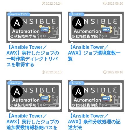
2022.08.24
2022.08.20
Ansible AWX
Ansible
【Ansible Tower／
【Ansible Tower／
AWX】実行したジョブの
AWX】ジョブ環境変数一
一時作業ディレクトリパ
覧
スを取得する
2022.08.18
2022.08.16
Ansible
Ansible
【Ansible Tower／
【Ansible Tower／
AWX】実行したジョブの
AWX】条件分岐処理の記
追加変数情報格納パスを
述方法