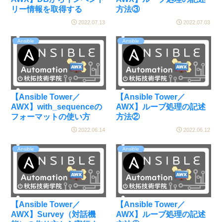
リー情報を取得する
方法③
2022.07.13
2022.07.03
Ansible
Ansible
【Ansible Tower／
【Ansible Tower／
AWX】with_sequenceの
AWX】ループ処理の記述
フォーマットの使い方
方法②
2022.06.14
2022.06.12
Ansible
Ansible
【Ansible Tower／
【Ansible Tower／
AWX】Survey（対話機
AWX】ループ処理の記述