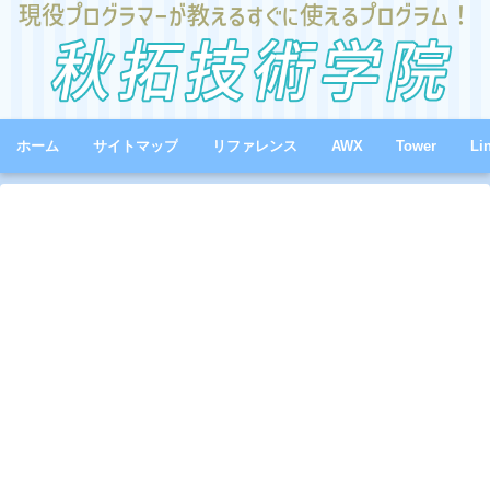
ホーム
サイトマップ
リファレンス
AWX
Tower
Li