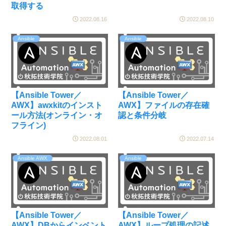
取得する
2022.08.16
2022.08.10
Ansible
Ansible
【Ansible Tower／
【Ansible Tower／
AWX】awxkitのインスト
AWX】ファイルの存在確
ール方法(オンライン・オ
認と条件分岐
フライン)
2022.08.01
2022.07.14
Ansible AWX
Ansible
【Ansible Tower／
【Ansible Tower／
AWX】DBからインベント
AWX】ループ処理の記述