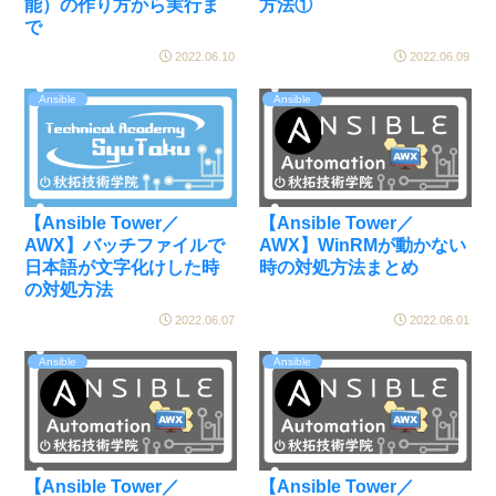
能）の作り方から実行ま
方法①
で
2022.06.10
2022.06.09
Ansible
Ansible
【Ansible Tower／
【Ansible Tower／
AWX】バッチファイルで
AWX】WinRMが動かない
日本語が文字化けした時
時の対処方法まとめ
の対処方法
2022.06.07
2022.06.01
Ansible
Ansible
【Ansible Tower／
【Ansible Tower／